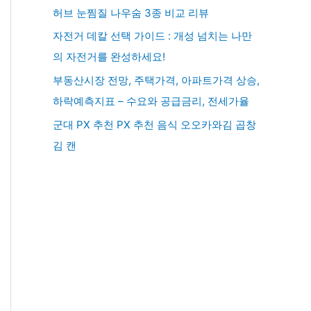
허브 눈찜질 나우숨 3종 비교 리뷰
자전거 데칼 선택 가이드 : 개성 넘치는 나만
의 자전거를 완성하세요!
부동산시장 전망, 주택가격, 아파트가격 상승,
하락예측지표 – 수요와 공급금리, 전세가율
군대 PX 추천 PX 추천 음식 오오카와김 곱창
김 캔