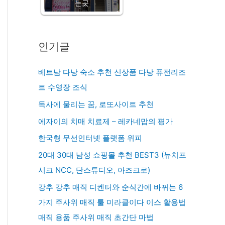
는곳
인기글
베트남 다낭 숙소 추천 신상품 다낭 퓨전리조
트 수영장 조식
독사에 물리는 꿈, 로또사이트 추천
에자이의 치매 치료제 – 레카네맙의 평가
한국형 무선인터넷 플랫폼 위피
20대 30대 남성 쇼핑몰 추천 BEST3 (뉴치프
시크 NCC, 단스튜디오, 아즈크로)
강추 강추 매직 디켄터와 순식간에 바뀌는 6
가지 주사위 매직 툴 미라클이다 이스 활용법
매직 용품 주사위 매직 초간단 마법