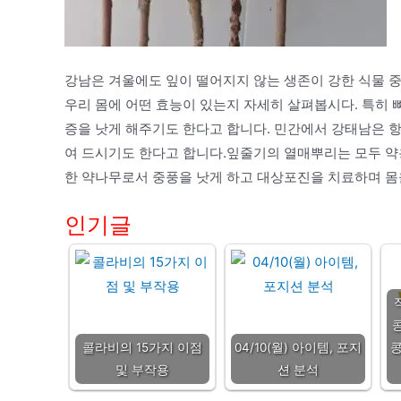
강남은 겨울에도 잎이 떨어지지 않는 생존이 강한 식물 중
우리 몸에 어떤 효능이 있는지 자세히 살펴봅시다. 특히 뼈
증을 낫게 해주기도 한다고 합니다. 민간에서 강태남은 항
여 드시기도 한다고 합니다.잎줄기의 열매뿌리는 모두 약
한 약나무로서 중풍을 낫게 하고 대상포진을 치료하며 몸
인기글
콜라비의 15가지 이점
04/10(월) 아이템, 포지
콩
및 부작용
션 분석