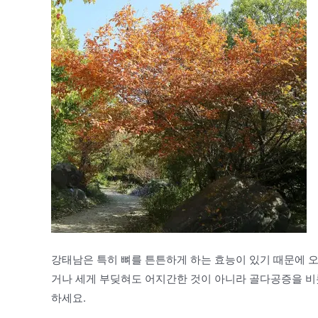
강태남은 특히 뼈를 튼튼하게 하는 효능이 있기 때문에 
거나 세게 부딪혀도 어지간한 것이 아니라 골다공증을 비롯
하세요.