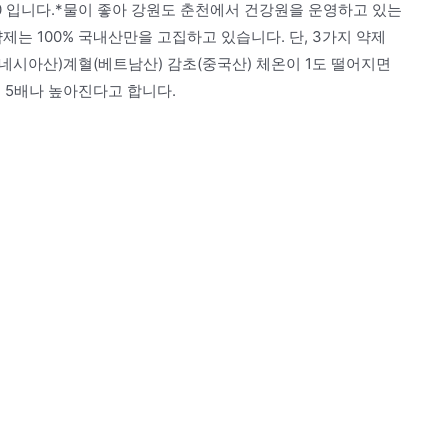
190 입니다.*물이 좋아 강원도 춘천에서 건강원을 운영하고 있는
약제는 100% 국내산만을 고집하고 있습니다. 단, 3가지 약제
네시아산)계혈(베트남산) 감초(중국산) 체온이 1도 떨어지면
 5배나 높아진다고 합니다.