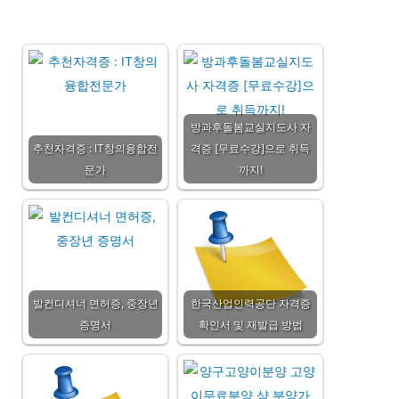
방과후돌봄교실지도사 자
추천자격증 : IT창의융합전
격증 [무료수강]으로 취득
문가
까지!
발컨디셔너 면허증, 중장년
한국산업인력공단 자격증
증명서
확인서 및 재발급 방법