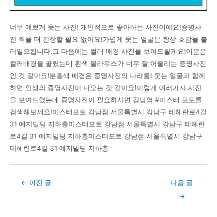
너무 예쁘게 웃는 사진! 개인적으로 좋아하는 사진이에요!증명사
진 찍을 때 긴장할 필요 없어요!가볍게 웃는 얼굴은 항상 호감을 불
러일으킵니다.그 다음에는 컬러 배경 사진을 보여드릴게요!이분은
컬러배경을 골랐는데 흰색 블라우스가 너무 잘 어울리는 증명사진
인 것 같아요!분홍색 배경은 증명사진의 나라룰! 웃는 얼굴과 함께
하면 인생의 증명사진이 나오는 것 같아요!이렇게 여러가지 사진
을 보여드렸는데 증명사진이 필요하시면 강남역 #미스터 포토를
검색해보세요!미스터포토 강남점 서울특별시 강남구 테헤란로4길
31 예지빌딩 지하층미스터포토 강남점 서울특별시 강남구 테헤란
로4길 31 예지빌딩 지하층미스터포토 강남점 서울특별시 강남구
테헤란로4길 31 예지빌딩 지하층
Post
←
이전 글
다음 글
navigation
→