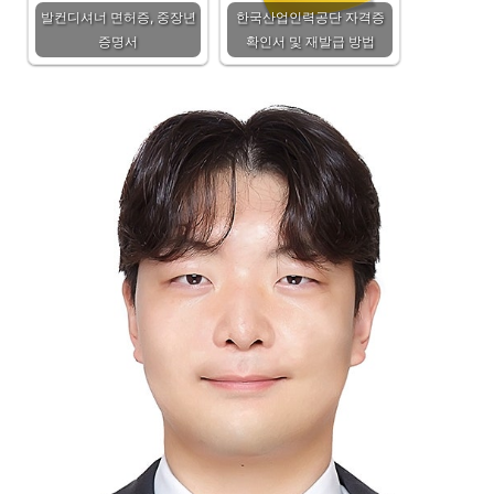
발컨디셔너 면허증, 중장년
한국산업인력공단 자격증
증명서
확인서 및 재발급 방법