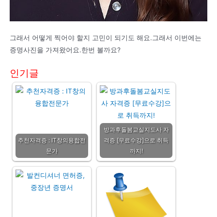
그래서 어떻게 찍어야 할지 고민이 되기도 해요.그래서 이번에는
증명사진을 가져왔어요.한번 볼까요?
인기글
방과후돌봄교실지도사 자
추천자격증 : IT창의융합전
격증 [무료수강]으로 취득
문가
까지!