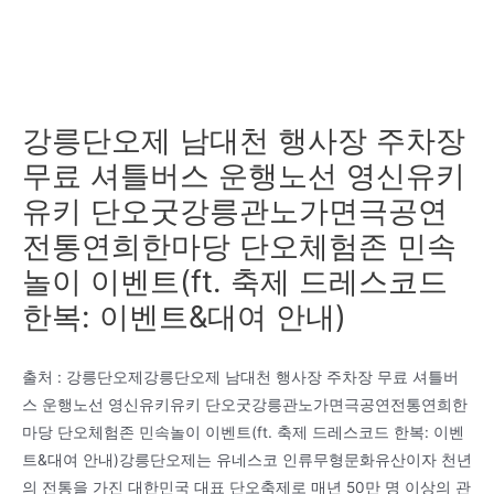
강릉단오제 남대천 행사장 주차장
무료 셔틀버스 운행노선 영신유키
유키 단오굿강릉관노가면극공연
전통연희한마당 단오체험존 민속
놀이 이벤트(ft. 축제 드레스코드
한복: 이벤트&대여 안내)
출처 : 강릉단오제강릉단오제 남대천 행사장 주차장 무료 셔틀버
스 운행노선 영신유키유키 단오굿강릉관노가면극공연전통연희한
마당 단오체험존 민속놀이 이벤트(ft. 축제 드레스코드 한복: 이벤
트&대여 안내)강릉단오제는 유네스코 인류무형문화유산이자 천년
의 전통을 가진 대한민국 대표 단오축제로 매년 50만 명 이상의 관