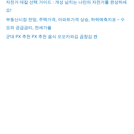
자전거 데칼 선택 가이드 : 개성 넘치는 나만의 자전거를 완성하세
요!
부동산시장 전망, 주택가격, 아파트가격 상승, 하락예측지표 – 수
요와 공급금리, 전세가율
군대 PX 추천 PX 추천 음식 오오카와김 곱창김 캔