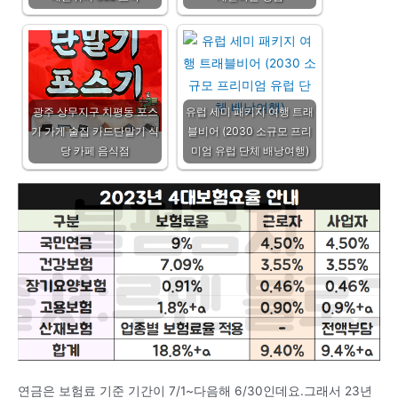
광주 상무지구 치평동 포스
유럽 세미 패키지 여행 트래
기 가게 술집 카드단말기 식
블비어 (2030 소규모 프리
당 카페 음식점
미엄 유럽 단체 배낭여행)
연금은 보험료 기준 기간이 7/1~다음해 6/30인데요.그래서 23년