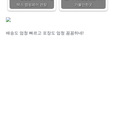
텍스 캠핑페어 관람
가볼만한곳
배송도 엄청 빠르고 포장도 엄청 꼼꼼하네!