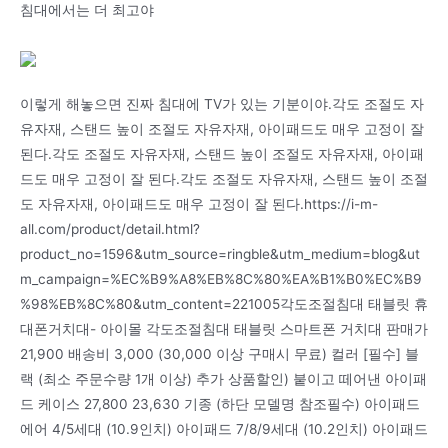
침대에서는 더 최고야
이렇게 해놓으면 진짜 침대에 TV가 있는 기분이야.각도 조절도 자
유자재, 스탠드 높이 조절도 자유자재, 아이패드도 매우 고정이 잘
된다.각도 조절도 자유자재, 스탠드 높이 조절도 자유자재, 아이패
드도 매우 고정이 잘 된다.각도 조절도 자유자재, 스탠드 높이 조절
도 자유자재, 아이패드도 매우 고정이 잘 된다.https://i-m-
all.com/product/detail.html?
product_no=1596&utm_source=ringble&utm_medium=blog&ut
m_campaign=%EC%B9%A8%EB%8C%80%EA%B1%B0%EC%B9
%98%EB%8C%80&utm_content=221005각도조절침대 태블릿 휴
대폰거치대- 아이몰 각도조절침대 태블릿 스마트폰 거치대 판매가
21,900 배송비 3,000 (30,000 이상 구매시 무료) 컬러 [필수] 블
랙 (최소 주문수량 1개 이상) 추가 상품할인) 붙이고 떼어낸 아이패
드 케이스 27,800 23,630 기종 (하단 모델명 참조필수) 아이패드
에어 4/5세대 (10.9인치) 아이패드 7/8/9세대 (10.2인치) 아이패드