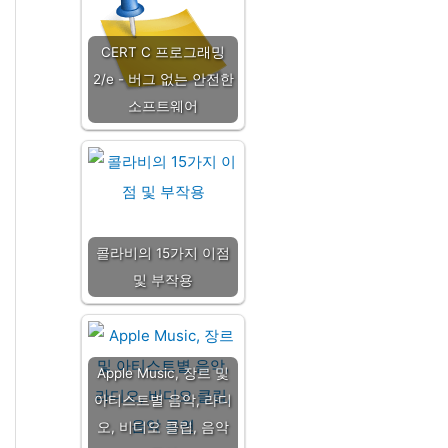
CERT C 프로그래밍
2/e - 버그 없는 안전한
소프트웨어
콜라비의 15가지 이점
및 부작용
Apple Music, 장르 및
아티스트별 음악, 라디
오, 비디오 클립, 음악