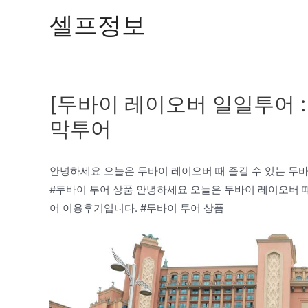
콘
셀프정보
텐
츠
로
건
[두바이 레이오버 일일투어 :
너
뛰
막투어
기
안녕하세요 오늘은 두바이 레이오버 때 즐길 수 있는 두
#두바이 투어 상품 안녕하세요 오늘은 두바이 레이오버 때
어 이용후기입니다. #두바이 투어 상품