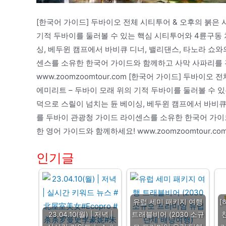
[한국어 가이드] 두바이오 전체 시티투어 & 오후의 붉은 사
기적 두바이를 둘러볼 수 있는 핵심 시티투어와 4륜구동
싱, 베두윈 캠프에서 바비큐 디너, 밸리댄스, 타노라 쇼
센스를 소유한 한국어 가이드와 함께하고 사막 사파리를 
www.zoomzoomtour.com [한국어 가이드] 두바이오 
에미리트 – 두바이 모래 위의 기적 두바이를 둘러볼 수 
덕으로 스릴이 넘치는 듄 베이싱, 베두윈 캠프에서 바비큐
를 두바이 관광청 가이드 라이센스를 소유한 한국어 가이
한 영어 가이드와 함께하세요! www.zoomzoomtour.co
인기글
유럽 세미 패키지 여행
[
23.04.10(월) | 저녁 |
트래블비어 (2030 소규