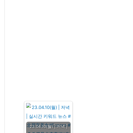
23.04.10(월) | 저녁 |