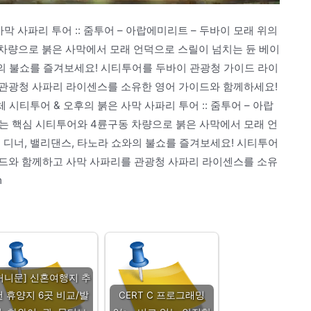
막 사파리 투어 :: 줌투어 – 아랍에미리트 – 두바이 모래 위의
 차량으로 붉은 사막에서 모래 언덕으로 스릴이 넘치는 듄 베이
와의 불쇼를 즐겨보세요! 시티투어를 두바이 관광청 가이드 라이
관광청 사파리 라이센스를 소유한 영어 가이드와 함께하세요!
전체 시티투어 & 오후의 붉은 사막 사파리 투어 :: 줌투어 – 아랍
있는 핵심 시티투어와 4륜구동 차량으로 붉은 사막에서 모래 언
 디너, 밸리댄스, 타노라 쇼와의 불쇼를 즐겨보세요! 시티투어
드와 함께하고 사막 사파리를 관광청 사파리 라이센스를 소유
m
허니문] 신혼여행지 추
천 휴양지 6곳 비교/발
CERT C 프로그래밍