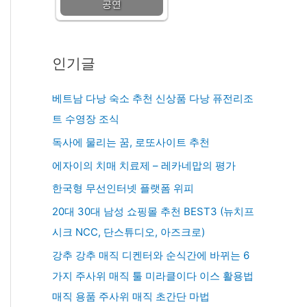
공연
인기글
베트남 다낭 숙소 추천 신상품 다낭 퓨전리조
트 수영장 조식
독사에 물리는 꿈, 로또사이트 추천
에자이의 치매 치료제 – 레카네맙의 평가
한국형 무선인터넷 플랫폼 위피
20대 30대 남성 쇼핑몰 추천 BEST3 (뉴치프
시크 NCC, 단스튜디오, 아즈크로)
강추 강추 매직 디켄터와 순식간에 바뀌는 6
가지 주사위 매직 툴 미라클이다 이스 활용법
매직 용품 주사위 매직 초간단 마법