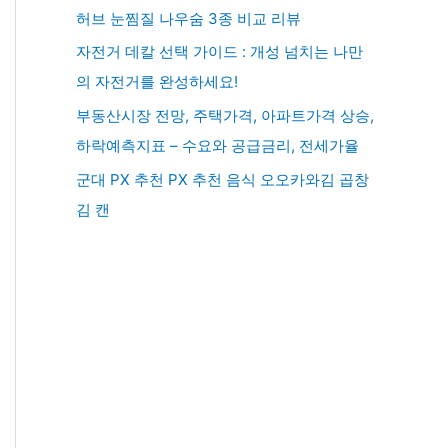
허브 눈찜질 나우숨 3종 비교 리뷰
자전거 데칼 선택 가이드 : 개성 넘치는 나만
의 자전거를 완성하세요!
부동산시장 전망, 주택가격, 아파트가격 상승,
하락예측지표 – 수요와 공급금리, 전세가율
군대 PX 추천 PX 추천 음식 오오카와김 곱창
김 캔