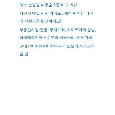
허브 눈찜질 나우숨 3종 비교 리뷰
자전거 데칼 선택 가이드 : 개성 넘치는 나만
의 자전거를 완성하세요!
부동산시장 전망, 주택가격, 아파트가격 상승,
하락예측지표 – 수요와 공급금리, 전세가율
군대 PX 추천 PX 추천 음식 오오카와김 곱창
김 캔