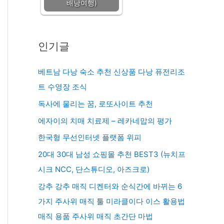
배낭여행)
인기글
베트남 다낭 숙소 추천 신상품 다낭 퓨전리조
트 수영장 조식
독사에 물리는 꿈, 로또사이트 추천
에자이의 치매 치료제 – 레카네맙의 평가
한국형 무선인터넷 플랫폼 위피
20대 30대 남성 쇼핑몰 추천 BEST3 (뉴치프
시크 NCC, 단스튜디오, 아즈크로)
강추 강추 매직 디켄터와 순식간에 바뀌는 6
가지 주사위 매직 툴 미라클이다 이스 활용법
매직 용품 주사위 매직 초간단 마법