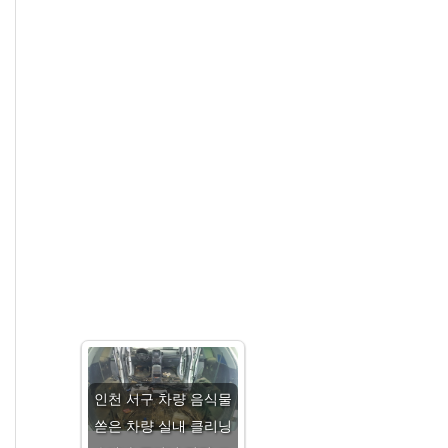
인천 서구 차량 음식물
쏟은 차량 실내 클리닝