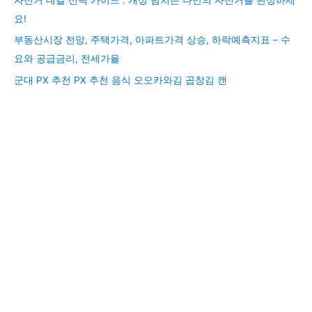
요!
부동산시장 전망, 주택가격, 아파트가격 상승, 하락예측지표 – 수
요와 공급금리, 전세가율
군대 PX 추천 PX 추천 음식 오오카와김 곱창김 캔