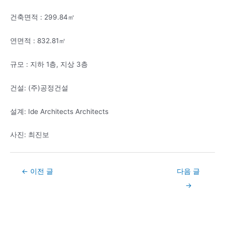
건축면적 : 299.84㎡
연면적 : 832.81㎡
규모 : 지하 1층, 지상 3층
건설: (주)공정건설
설계: Ide Architects Architects
사진: 최진보
Post
←
이전 글
다음 글
navigation
→