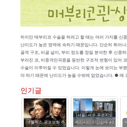
하지만 매부리코 수술을 하려고 할 때는 여러 가지를 신
난이도가 높은 영역에 속하기 때문입니다. 단순히 튀어나온
골격 구조, 비골 넓이, 부리 정도를 정밀 분석한 후 신
부러진 코, 비중격만곡증을 동반한 구조적 변형이 있어 
수술이 이루어질 수 있었습니다. 이렇게 눈에 보이는 부
야 하기 때문에 난이도가 높을 수밖에 없었습니다. ● 매 
인기글
[서울] 세운 푸르지오
[넷플릭스 공포영화 추
헤리시티 민간임대 40