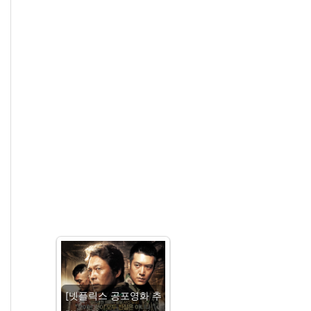
[넷플릭스 공포영화 추