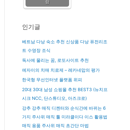
람
인기글
베트남 다낭 숙소 추천 신상품 다낭 퓨전리조
트 수영장 조식
독사에 물리는 꿈, 로또사이트 추천
에자이의 치매 치료제 – 레카네맙의 평가
한국형 무선인터넷 플랫폼 위피
20대 30대 남성 쇼핑몰 추천 BEST3 (뉴치프
시크 NCC, 단스튜디오, 아즈크로)
강추 강추 매직 디켄터와 순식간에 바뀌는 6
가지 주사위 매직 툴 미라클이다 이스 활용법
매직 용품 주사위 매직 초간단 마법