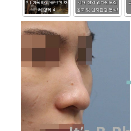
천] 아닥하고 볼만한 호
세대 청약 임차인모집
러 영화 4
공고 및 입지환경 분석!