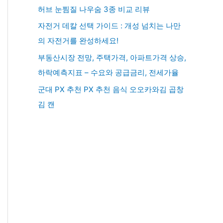
허브 눈찜질 나우숨 3종 비교 리뷰
자전거 데칼 선택 가이드 : 개성 넘치는 나만
의 자전거를 완성하세요!
부동산시장 전망, 주택가격, 아파트가격 상승,
하락예측지표 – 수요와 공급금리, 전세가율
군대 PX 추천 PX 추천 음식 오오카와김 곱창
김 캔