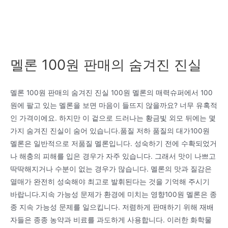
멜론 100원 판매의 숨겨진 진실
멜론 100원 판매의 숨겨진 진실 100원 멜론의 매력슈퍼에서 100
원에 팔고 있는 멜론을 보면 마음이 들뜨지 않을까요? 너무 유혹적
인 가격이에요. 하지만 이 겉으로 드러나는 황금빛 외모 뒤에는 몇
가지 숨겨진 진실이 숨어 있습니다.품질 저하 품질의 대가100원
멜론은 일반적으로 저품질 멜론입니다. 성숙하기 전에 수확되었거
나 해충의 피해를 입은 경우가 자주 있습니다. 그래서 맛이 나쁘고
딱딱해지거나 수분이 없는 경우가 많습니다. 멜론의 맛과 질감은
열매가 완전히 성숙해야 최고로 발휘된다는 것을 기억해 주시기
바랍니다.지속 가능성 문제가 환경에 미치는 영향100원 멜론은 종
종 지속 가능성 문제를 일으킵니다. 저렴하게 판매하기 위해 재배
자들은 종종 농약과 비료를 과도하게 사용합니다. 이러한 화학물