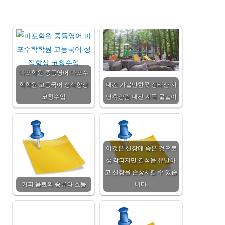
마포학원 중등영어 마포수
학학원 고등국어 성적향상
대전 가볼만한곳 장태산 자
코칭수업
연휴양림 대전 계곡 물놀이
이것은 신장에 좋은 것으로
생각되지만 결석을 유발하
고 신장을 손상시킬 수 있습
커피 음료의 종류와 효능
니다.