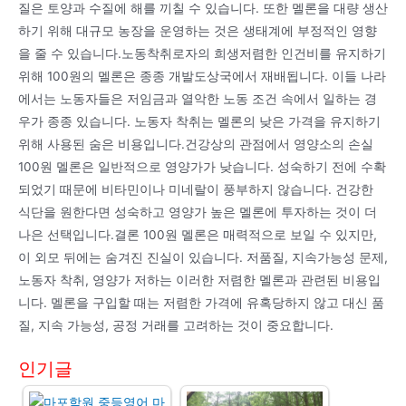
질은 토양과 수질에 해를 끼칠 수 있습니다. 또한 멜론을 대량 생산
하기 위해 대규모 농장을 운영하는 것은 생태계에 부정적인 영향
을 줄 수 있습니다.노동착취로자의 희생저렴한 인건비를 유지하기
위해 100원의 멜론은 종종 개발도상국에서 재배됩니다. 이들 나라
에서는 노동자들은 저임금과 열악한 노동 조건 속에서 일하는 경
우가 종종 있습니다. 노동자 착취는 멜론의 낮은 가격을 유지하기
위해 사용된 숨은 비용입니다.건강상의 관점에서 영양소의 손실
100원 멜론은 일반적으로 영양가가 낮습니다. 성숙하기 전에 수확
되었기 때문에 비타민이나 미네랄이 풍부하지 않습니다. 건강한
식단을 원한다면 성숙하고 영양가 높은 멜론에 투자하는 것이 더
나은 선택입니다.결론 100원 멜론은 매력적으로 보일 수 있지만,
이 외모 뒤에는 숨겨진 진실이 있습니다. 저품질, 지속가능성 문제,
노동자 착취, 영양가 저하는 이러한 저렴한 멜론과 관련된 비용입
니다. 멜론을 구입할 때는 저렴한 가격에 유혹당하지 않고 대신 품
질, 지속 가능성, 공정 거래를 고려하는 것이 중요합니다.
인기글