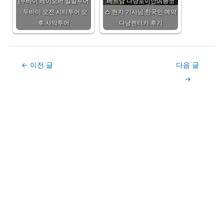
[두바이 레이오버 일일투어
베트남 다낭호이안여행코
: 두바이 오전 시티투어 오
스 현지 기사님 한국인 예약
후 사막투어
다낭렌터카 후기
Post
←
이전 글
다음 글
navigation
→