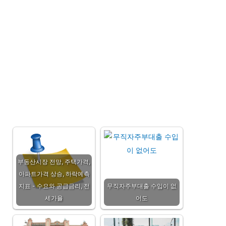
부동산시장 전망, 주택가격,
아파트가격 상승, 하락예측
지표 - 수요와 공급금리, 전
무직자주부대출 수입이 없
세가율
어도