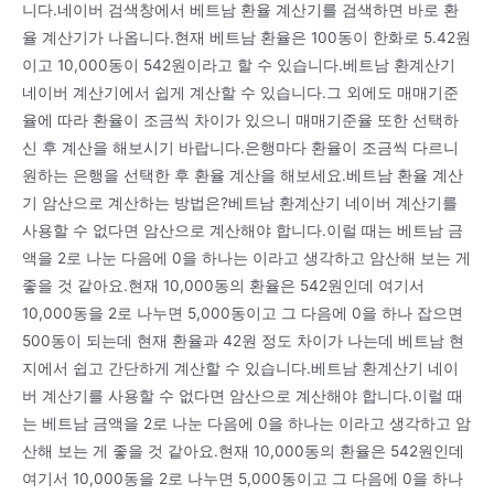
니다.네이버 검색창에서 베트남 환율 계산기를 검색하면 바로 환
율 계산기가 나옵니다.현재 베트남 환율은 100동이 한화로 5.42원
이고 10,000동이 542원이라고 할 수 있습니다.베트남 환계산기
네이버 계산기에서 쉽게 계산할 수 있습니다.그 외에도 매매기준
율에 따라 환율이 조금씩 차이가 있으니 매매기준율 또한 선택하
신 후 계산을 해보시기 바랍니다.은행마다 환율이 조금씩 다르니
원하는 은행을 선택한 후 환율 계산을 해보세요.베트남 환율 계산
기 암산으로 계산하는 방법은?베트남 환계산기 네이버 계산기를
사용할 수 없다면 암산으로 계산해야 합니다.이럴 때는 베트남 금
액을 2로 나눈 다음에 0을 하나는 이라고 생각하고 암산해 보는 게
좋을 것 같아요.현재 10,000동의 환율은 542원인데 여기서
10,000동을 2로 나누면 5,000동이고 그 다음에 0을 하나 잡으면
500동이 되는데 현재 환율과 42원 정도 차이가 나는데 베트남 현
지에서 쉽고 간단하게 계산할 수 있습니다.베트남 환계산기 네이
버 계산기를 사용할 수 없다면 암산으로 계산해야 합니다.이럴 때
는 베트남 금액을 2로 나눈 다음에 0을 하나는 이라고 생각하고 암
산해 보는 게 좋을 것 같아요.현재 10,000동의 환율은 542원인데
여기서 10,000동을 2로 나누면 5,000동이고 그 다음에 0을 하나