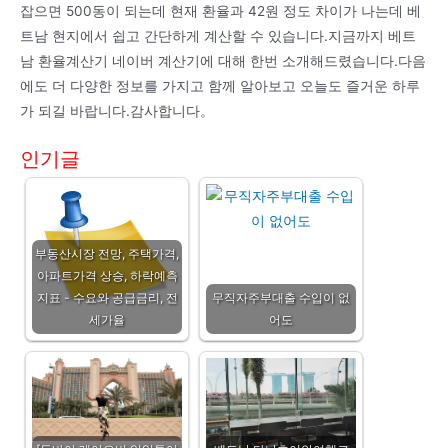
잡으면 500동이 되는데 현재 환율과 42원 정도 차이가 나는데 베
트남 현지에서 쉽고 간단하게 계산할 수 있습니다.지금까지 베트
남 환율계산기 네이버 계산기에 대해 한번 소개해드렸습니다.다음
에도 더 다양한 정보를 가지고 함께 알아보고 오늘도 즐거운 하루
가 되길 바랍니다.감사합니다。
인기글
부동산시장 전망, 주택가격,
아파트가격 상승, 하락예측
지표 - 수요와 공급금리, 전
무직자주부대출 수입이 없
세가율
어도