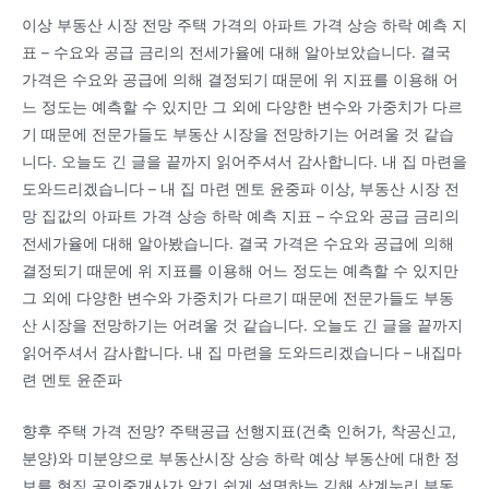
이상 부동산 시장 전망 주택 가격의 아파트 가격 상승 하락 예측 지
표 – 수요와 공급 금리의 전세가율에 대해 알아보았습니다. 결국
가격은 수요와 공급에 의해 결정되기 때문에 위 지표를 이용해 어
느 정도는 예측할 수 있지만 그 외에 다양한 변수와 가중치가 다르
기 때문에 전문가들도 부동산 시장을 전망하기는 어려울 것 같습
니다. 오늘도 긴 글을 끝까지 읽어주셔서 감사합니다. 내 집 마련을
도와드리겠습니다 – 내 집 마련 멘토 윤중파 이상, 부동산 시장 전
망 집값의 아파트 가격 상승 하락 예측 지표 – 수요와 공급 금리의
전세가율에 대해 알아봤습니다. 결국 가격은 수요와 공급에 의해
결정되기 때문에 위 지표를 이용해 어느 정도는 예측할 수 있지만
그 외에 다양한 변수와 가중치가 다르기 때문에 전문가들도 부동
산 시장을 전망하기는 어려울 것 같습니다. 오늘도 긴 글을 끝까지
읽어주셔서 감사합니다. 내 집 마련을 도와드리겠습니다 – 내집마
련 멘토 윤준파
향후 주택 가격 전망? 주택공급 선행지표(건축 인허가, 착공신고,
분양)와 미분양으로 부동산시장 상승 하락 예상 부동산에 대한 정
보를 현직 공인중개사가 알기 쉽게 설명하는 김해 삼계누리 부동