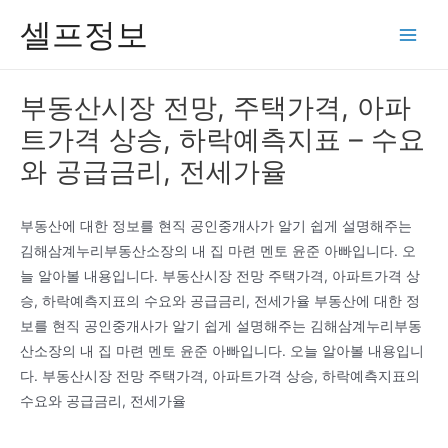
콘
셀프정보
텐
Main
츠
Men
로
부동산시장 전망, 주택가격, 아파
건
트가격 상승, 하락예측지표 – 수요
너
뛰
와 공급금리, 전세가율
기
부동산에 대한 정보를 현직 공인중개사가 알기 쉽게 설명해주는
김해삼계누리부동산소장의 내 집 마련 멘토 윤준 아빠입니다. 오
늘 알아볼 내용입니다. 부동산시장 전망 주택가격, 아파트가격 상
승, 하락예측지표의 수요와 공급금리, 전세가율 부동산에 대한 정
보를 현직 공인중개사가 알기 쉽게 설명해주는 김해삼계누리부동
산소장의 내 집 마련 멘토 윤준 아빠입니다. 오늘 알아볼 내용입니
다. 부동산시장 전망 주택가격, 아파트가격 상승, 하락예측지표의
수요와 공급금리, 전세가율