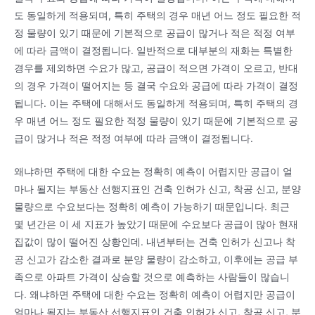
도 동일하게 적용되며, 특히 주택의 경우 매년 어느 정도 필요한 적
정 물량이 있기 때문에 기본적으로 공급이 많거나 적은 적정 여부
에 따라 금액이 결정됩니다. 일반적으로 대부분의 재화는 특별한
경우를 제외하면 수요가 많고, 공급이 적으면 가격이 오르고, 반대
의 경우 가격이 떨어지는 등 결국 수요와 공급에 따라 가격이 결정
됩니다. 이는 주택에 대해서도 동일하게 적용되며, 특히 주택의 경
우 매년 어느 정도 필요한 적정 물량이 있기 때문에 기본적으로 공
급이 많거나 적은 적정 여부에 따라 금액이 결정됩니다.
왜냐하면 주택에 대한 수요는 정확히 예측이 어렵지만 공급이 얼
마나 될지는 부동산 선행지표인 건축 인허가 신고, 착공 신고, 분양
물량으로 수요보다는 정확히 예측이 가능하기 때문입니다. 최근
몇 년간은 이 세 지표가 높았기 때문에 수요보다 공급이 많아 현재
집값이 많이 떨어진 상황인데. 내년부터는 건축 인허가 신고나 착
공 신고가 감소한 결과로 분양 물량이 감소하고, 이후에는 공급 부
족으로 아파트 가격이 상승할 것으로 예측하는 사람들이 많습니
다. 왜냐하면 주택에 대한 수요는 정확히 예측이 어렵지만 공급이
얼마나 될지는 부동산 선행지표인 건축 인허가 신고, 착공 신고, 분