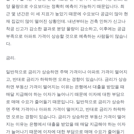
양 물량으로 수요보다는 정확히 예측이 가능하기 때문입니다. 최
근 몇 년간은 이 세 지표가 높았기 때문에 수요보다 공급이 많아 현
재 집값이 많이 떨어진 상황인데. 내년부터는 건축 인허가 신고나
착공 신고가 감소한 결과로 분양 물량이 감소하고, 이후에는 공급
부족으로 아파트 가격이 상승할 것으로 예측하는 사람들이 많습니
다.
금리.
일반적으로 금리가 상승하면 주택 가격이나 아파트 가격이 떨어지
고, 반대로 금리가 하락하면 오르는 경향이 있습니다. 금리가 상승
하면 부동산 가격이 떨어지는 이유는 은행에서 대출을 받았을 때
매달 지급해야 하는 이자가 늘어나기 때문에 이자에 대한 부담으
로 매매 수요가 줄어들기 때문입니다. 일반적으로 금리가 상승하
면 주택 가격이나 아파트 가격이 떨어지고, 반대로 금리가 하락하
면 오르는 경향이 있습니다. 금리가 상승하면 부동산 가격이 떨어
지는 이유는 은행에서 대출을 받았을 때 매달 지급해야 하는 이자
가 늘어나기 때문에 이자에 대한 부담으로 매매 수요가 줄어들기