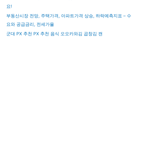
요!
부동산시장 전망, 주택가격, 아파트가격 상승, 하락예측지표 – 수
요와 공급금리, 전세가율
군대 PX 추천 PX 추천 음식 오오카와김 곱창김 캔