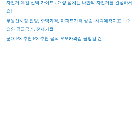
자전거 데칼 선택 가이드 : 개성 넘치는 나만의 자전거를 완성하세
요!
부동산시장 전망, 주택가격, 아파트가격 상승, 하락예측지표 – 수
요와 공급금리, 전세가율
군대 PX 추천 PX 추천 음식 오오카와김 곱창김 캔