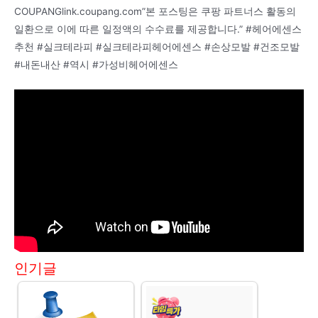
COUPANGlink.coupang.com”본 포스팅은 쿠팡 파트너스 활동의
일환으로 이에 따른 일정액의 수수료를 제공합니다.” #헤어에센스
추천 #실크테라피 #실크테라피헤어에센스 #손상모발 #건조모발
#내돈내산 #역시 #가성비헤어에센스
인기글