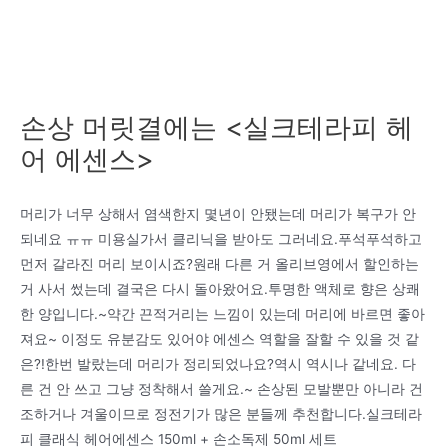
손상 머릿결에는 <실크테라피 헤
어 에센스>
머리가 너무 상해서 염색한지 몇년이 안됐는데 머리가 복구가 안
되네요 ㅠㅠ 미용실가서 클리닉을 받아도 그러네요.푸석푸석하고
먼저 갈라진 머리 보이시죠?원래 다른 거 올리브영에서 할인하는
거 사서 썼는데 결국은 다시 돌아왔어요.투명한 액체로 향은 상쾌
한 양입니다.~약간 끈적거리는 느낌이 있는데 머리에 바르면 좋아
져요~ 이정도 유분감도 있어야 에센스 역할을 잘할 수 있을 것 같
은?!한번 발랐는데 머리가 정리되었나요?역시 역시나 같네요. 다
른 건 안 쓰고 그냥 정착해서 쓸게요.~ 손상된 모발뿐만 아니라 건
조하거나 겨울이므로 정전기가 많은 분들께 추천합니다.실크테라
피 클래식 헤어에센스 150ml + 손소독제 50ml 세트