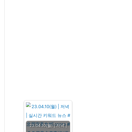
23.04.10(월) | 저녁 |