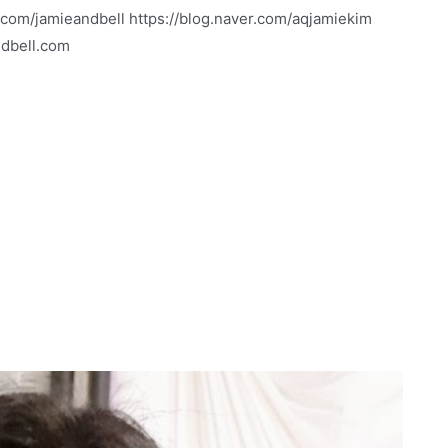
amieandbell https://blog.naver.com/aqjamiekim
dbell.com