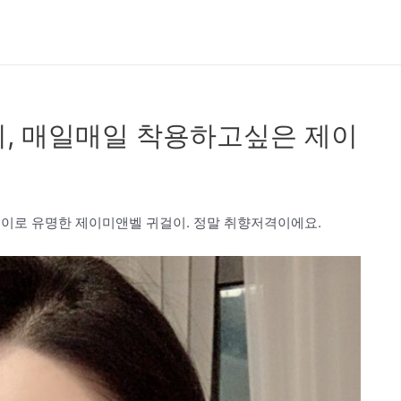
, 매일매일 착용하고싶은 제이
걸이로 유명한 제이미앤벨 귀걸이. 정말 취향저격이에요.