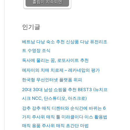
흘림이 지속되면
인기글
베트남 다낭 숙소 추천 신상품 다낭 퓨전리조
트 수영장 조식
독사에 물리는 꿈, 로또사이트 추천
에자이의 치매 치료제 – 레카네맙의 평가
한국형 무선인터넷 플랫폼 위피
20대 30대 남성 쇼핑몰 추천 BEST3 (뉴치프
시크 NCC, 단스튜디오, 아즈크로)
강추 강추 매직 디켄터와 순식간에 바뀌는 6
가지 주사위 매직 툴 미라클이다 이스 활용법
매직 용품 주사위 매직 초간단 마법