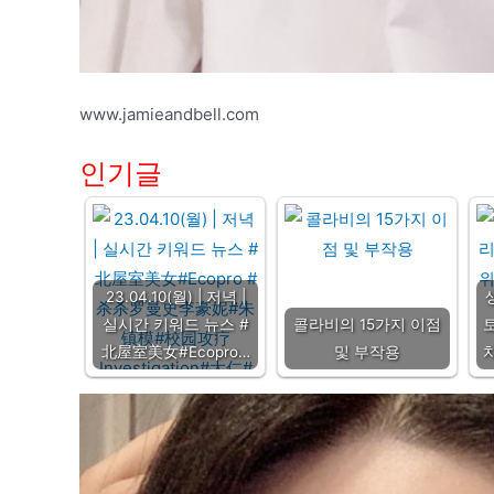
www.jamieandbell.com
인기글
23.04.10(월) | 저녁 |
실시간 키워드 뉴스 #
콜라비의 15가지 이점
北屋室美女#Ecopro…
및 부작용