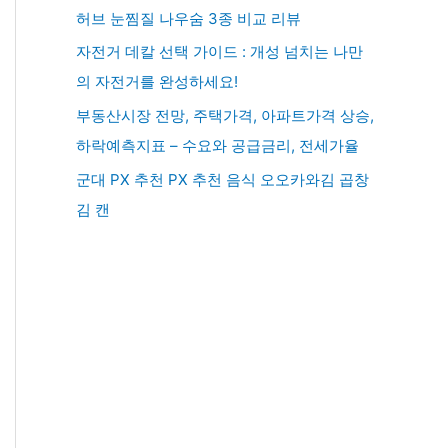
허브 눈찜질 나우숨 3종 비교 리뷰
자전거 데칼 선택 가이드 : 개성 넘치는 나만
의 자전거를 완성하세요!
부동산시장 전망, 주택가격, 아파트가격 상승,
하락예측지표 – 수요와 공급금리, 전세가율
군대 PX 추천 PX 추천 음식 오오카와김 곱창
김 캔