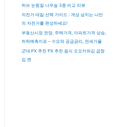
허브 눈찜질 나우숨 3종 비교 리뷰
자전거 데칼 선택 가이드 : 개성 넘치는 나만
의 자전거를 완성하세요!
부동산시장 전망, 주택가격, 아파트가격 상승,
하락예측지표 – 수요와 공급금리, 전세가율
군대 PX 추천 PX 추천 음식 오오카와김 곱창
김 캔