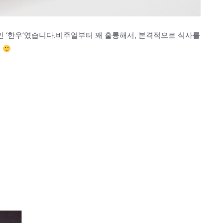
 ‘한우’였습니다.비주얼부터 꽤 훌륭해서, 본격적으로 식사를
요