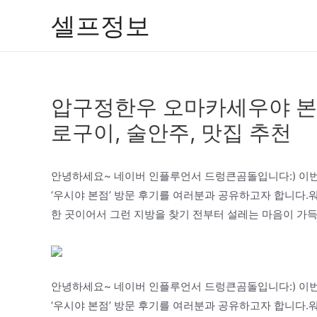
콘
셀프정보
텐
츠
로
건
압구정한우 오마카세우야 본점
너
뛰
로구이, 술안주, 맛집 추천
기
안녕하세요~ 네이버 인플루언서 드렁큰곰돌입니다:) 이
‘우시야 본점’ 방문 후기를 여러분과 공유하고자 합니다.
한 곳이어서 그런 지방을 찾기 전부터 설레는 마음이 가득
안녕하세요~ 네이버 인플루언서 드렁큰곰돌입니다:) 이
‘우시야 본점’ 방문 후기를 여러분과 공유하고자 합니다.