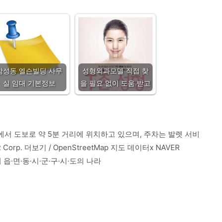
삼성동 엘슨빌딩 사무
성형외과모델 직접 찾
실 임대 기본정보
을 필요 없이 도움 받고
에서 도보로 약 5분 거리에 위치하고 있으며, 주차는 발렛 서비
p. 더보기 / OpenStreetMap 지도 데이터x NAVER
리 읍·면·동·시·군·구·시·도의 나라