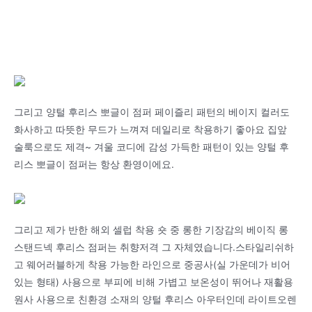
그리고 양털 후리스 뽀글이 점퍼 페이즐리 패턴의 베이지 컬러도
화사하고 따뜻한 무드가 느껴져 데일리로 착용하기 좋아요 집앞
술룩으로도 제격~ 겨울 코디에 감성 가득한 패턴이 있는 양털 후
리스 뽀글이 점퍼는 항상 환영이에요.
그리고 제가 반한 해외 셀럽 착용 숏 중 롱한 기장감의 베이직 롱
스탠드넥 후리스 점퍼는 취향저격 그 자체였습니다.스타일리쉬하
고 웨어러블하게 착용 가능한 라인으로 중공사(실 가운데가 비어
있는 형태) 사용으로 부피에 비해 가볍고 보온성이 뛰어나 재활용
원사 사용으로 친환경 소재의 양털 후리스 아우터인데 라이트오렌