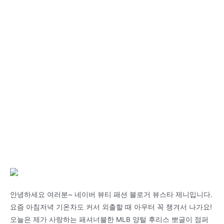
안녕하세요 여러분~ 네이버 뷰티 패션 블로거 뷰스타 제니입니다.
요즘 아침저녁 기온차도 커서 외출할 때 아우터 꼭 챙겨서 나가요!
오늘은 제가 사랑하는 패셔너블한 MLB 양털 후리스 뽀글이 점퍼