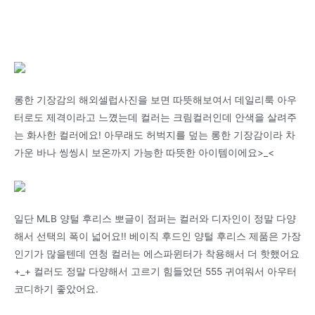
롱한 기장감의 해외셀럽사진을 보면 따뜻해보여서 데일리룩 아우
터로도 제격이라고 느꼈는데 컬러는 크림컬러인데 안색을 살려주
는 화사한 컬러에요! 아무래도 허벅지를 덮는 롱한 기장감이라 차
가운 바나 씽씽시 보온까지 가능한 따뜻한 아이템이에요>_<
일단 MLB 양털 후리스 뽀글이 점퍼는 컬러와 디자인이 정말 다양
해서 선택의 폭이 넓어요!! 베이직 후드인 양털 후리스 제품은 가장
인기가 많을텐데 연청 컬러는 에스파윈터가 착용해서 더 핫했어요
+_+ 컬러도 정말 다양해서 고르기 힘들었던 555 귀여워서 아우터
코디하기 좋았어요.