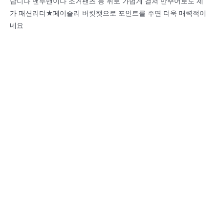
답니다 맨투맨이나 조거팬츠 등 위로 가볍게 걸쳐 만주어로도 제
가 패션리더★페이즐리 버킷햇으로 포인트를 주면 더욱 매력적이
네요