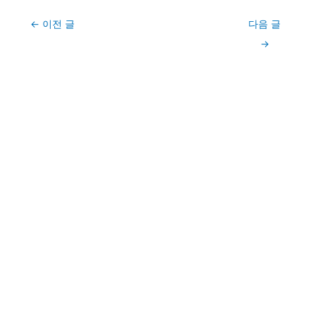
Post
←
이전 글
다음 글
navigation
→