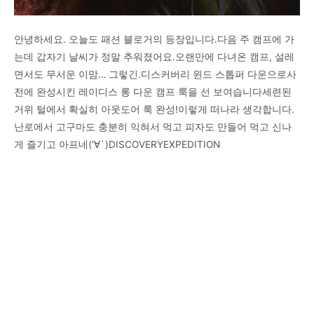
안녕하세요. 오늘도 패션 블로거의 등장입니다.다음 주 캠프에 가
는데 갑자기 날씨가 정말 추워졌어요.오랜만에 다녀온 캠프, 설레
면서도 무서운 이맘… 그렇긴.디스커버리 윈드 스톱퍼 다운으로사
전에 완성시킨 레이디스 롱 다운 캠프 룩을 선 보여습니다세련된
거위 털에서 확실히 아웃도어 룩 완성!이렇게 떠나라 생각합니다.
난로에서 고구마도 충분히 익혀서 먹고 피자도 만들어 먹고 신나
게 즐기고 아프네(‘∀`)DISCOVERYEXPEDITION