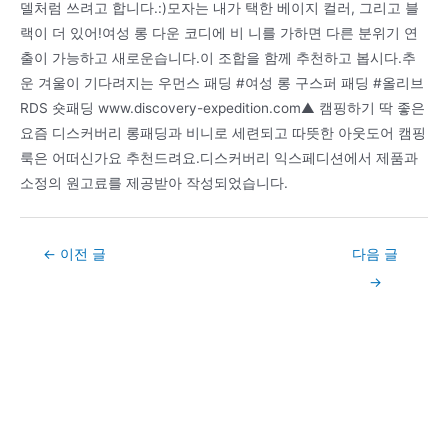
델처럼 쓰려고 합니다.:)모자는 내가 택한 베이지 컬러, 그리고 블
랙이 더 있어!여성 롱 다운 코디에 비 니를 가하면 다른 분위기 연
출이 가능하고 새로운습니다.이 조합을 함께 추천하고 봅시다.추
운 겨울이 기다려지는 우먼스 패딩 #여성 롱 구스퍼 패딩 #올리브
RDS 숏패딩 www.discovery-expedition.com▲ 캠핑하기 딱 좋은
요즘 디스커버리 롱패딩과 비니로 세련되고 따뜻한 아웃도어 캠핑
룩은 어떠신가요 추천드려요.디스커버리 익스페디션에서 제품과
소정의 원고료를 제공받아 작성되었습니다.
Post
←
이전 글
다음 글
navigation
→