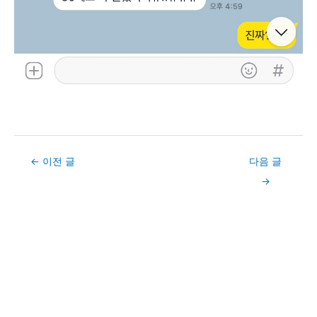
Post
←
이전 글
다음 글
navigation
→