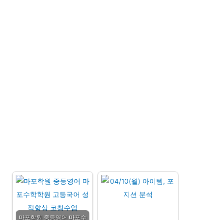
마포학원 중등영어 마포수