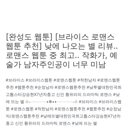
[완성도 웹툰] [브라이스 로맨스
웹툰 추천] 낮에 나오는 별 리뷰..
로맨스 웹툰 중 최고.. 작화가, 예
술가 남자주인공이 너무 미남
#브라이스 #브라이스웹툰 #로맨스웹툰 #착한남자 #로맨스웹툰
추천 #웹툰추천 #순정남자 #로맨스웹툰추천 #낮투별대한민국최
고톱스타강승현X7년차충고 신인 황유라의 드라마틱 로맨스 #낮
에 뜨는 별 ✩˖┈┈┈┈•✼••┈┈┈┈˖✩ #브라이스 #브라이스웹
툰 #로맨스웹툰 #착한남자 #로맨스웹툰추천 #웹툰추천 #순정남
자/로맨스웹툰추천 #낮에뜨별대한민국최고톱스타강승현X7년차
충고 신인 황유라의 드라마틱 로맨스 #낮에 뜨는 별