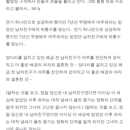
촬영장 구석에서 눈물과 콧물을 흘리고 만다. 그때 흥행 보증 수표
라고 불려서… bit.ly
연기 하나만으로 성공하려 했지만 7년간 무명배우 여주유라는 믿
었던 남자친구에게 뒤통수를 맞는다.. 연기 하나만으로 성공하려
했지만 7년간 무명배우 여주유라는 믿었던 남자친구에게 뒤통수
를 맞는다..
양다리를 걸치고 있던 폐급 전 남자친구가 여주를 잔인하게 걷어
차고 더 좋은 배경의 여자와 결혼한 것··· 양다리를 걸치고 있던 폐
급 전 남자친구가 여주를 잔인하게 걷어차고 더 좋은 배경의 여자
와 결혼한 것···
(말하는 것을 보고..정말 당신은 내 남자친구였다면 더이상 이 세
상에 없었던 이후 유라는 대작 냄새가 물씬 풍기는 영화의 단역을
맡게 되지만 그녀의 고난은 끝나지 않는다.) (말하는 것을 보고..정
말 당신은 내 남자친구였다면 더이상 이 세상에 없었던 이후 유라
는 대작 냄새가 물씬 풍기는 영화의 단역을 맡게 되지만 그녀의 고
난은 끝나지 않는다