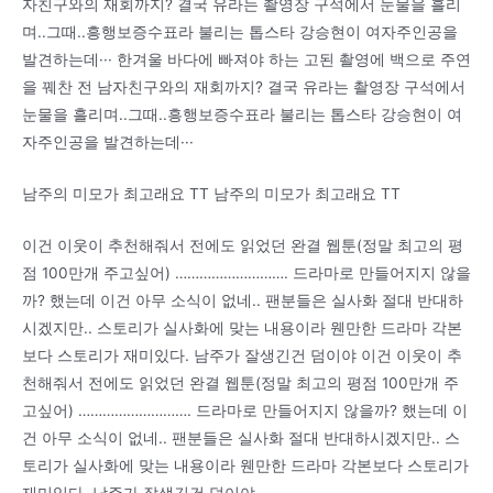
자친구와의 재회까지? 결국 유라는 촬영장 구석에서 눈물을 흘리
며..그때..흥행보증수표라 불리는 톱스타 강승현이 여자주인공을
발견하는데··· 한겨울 바다에 빠져야 하는 고된 촬영에 백으로 주연
을 꿰찬 전 남자친구와의 재회까지? 결국 유라는 촬영장 구석에서
눈물을 흘리며..그때..흥행보증수표라 불리는 톱스타 강승현이 여
자주인공을 발견하는데···
남주의 미모가 최고래요 TT 남주의 미모가 최고래요 TT
이건 이웃이 추천해줘서 전에도 읽었던 완결 웹툰(정말 최고의 평
점 100만개 주고싶어) ………………………. 드라마로 만들어지지 않을
까? 했는데 이건 아무 소식이 없네.. 팬분들은 실사화 절대 반대하
시겠지만.. 스토리가 실사화에 맞는 내용이라 웬만한 드라마 각본
보다 스토리가 재미있다. 남주가 잘생긴건 덤이야 이건 이웃이 추
천해줘서 전에도 읽었던 완결 웹툰(정말 최고의 평점 100만개 주
고싶어) ………………………. 드라마로 만들어지지 않을까? 했는데 이
건 아무 소식이 없네.. 팬분들은 실사화 절대 반대하시겠지만.. 스
토리가 실사화에 맞는 내용이라 웬만한 드라마 각본보다 스토리가