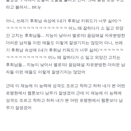
라고 불려서… bit.ly
아니, 쓰레기 후회남 속성에 (내가 후회남 키워드가 너무 싫어)ㅋ
ㅋㅋㅋㅋㅋㅋㅋㅋㅋㅋㅋㅋㅋㅋㅋ 어느 때 잘하다가 소 잃고 외양
간 고치는 후회남들… 지능이 낮아서 별로야) 음담패설 자유분방한
더러운 남자들 이런 애들도 이렇게 잘생기지는 않았어 아니, 쓰레
기 후회남 속성에 (내가 후회남 키워드가 너무 싫어)ㅋㅋㅋㅋㅋㅋ
ㅋㅋㅋㅋㅋㅋㅋㅋㅋㅋ 어느 때 잘하다가 소 잃고 외양간 고치는
후회남들… 지능이 낮아서 별로야) 음담패설 자유분방한 더러운 남
자들 이런 애들도 이렇게 잘생기지는 않았어
근데 이 재능에 이 능력에 성격도 조르고 착하고 하하 내가 본 어떤
로팽현에서 웹툰보다 남주가 잘생겼어 근데 이 재능에 이 능력에
성격도 조르고 착하고 하하 내가 본 어떤 로팽현에서 웹툰보다 남
주가 잘생겼어