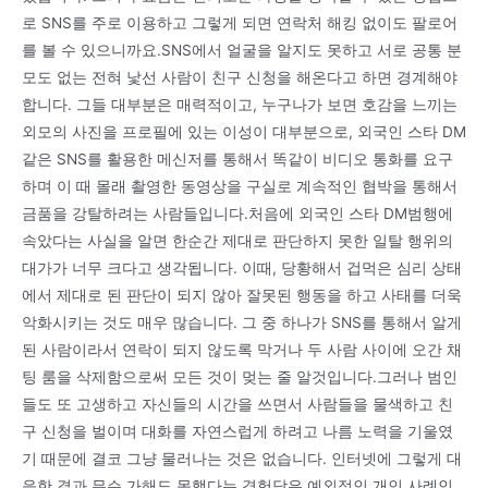
로 SNS를 주로 이용하고 그렇게 되면 연락처 해킹 없이도 팔로어
를 볼 수 있으니까요.SNS에서 얼굴을 알지도 못하고 서로 공통 분
모도 없는 전혀 낯선 사람이 친구 신청을 해온다고 하면 경계해야
합니다. 그들 대부분은 매력적이고, 누구나가 보면 호감을 느끼는
외모의 사진을 프로필에 있는 이성이 대부분으로, 외국인 스타 DM
같은 SNS를 활용한 메신저를 통해서 똑같이 비디오 통화를 요구
하며 이 때 몰래 촬영한 동영상을 구실로 계속적인 협박을 통해서
금품을 강탈하려는 사람들입니다.처음에 외국인 스타 DM범행에
속았다는 사실을 알면 한순간 제대로 판단하지 못한 일탈 행위의
대가가 너무 크다고 생각됩니다. 이때, 당황해서 겁먹은 심리 상태
에서 제대로 된 판단이 되지 않아 잘못된 행동을 하고 사태를 더욱
악화시키는 것도 매우 많습니다. 그 중 하나가 SNS를 통해서 알게
된 사람이라서 연락이 되지 않도록 막거나 두 사람 사이에 오간 채
팅 룸을 삭제함으로써 모든 것이 멎는 줄 알것입니다.그러나 범인
들도 또 고생하고 자신들의 시간을 쓰면서 사람들을 물색하고 친
구 신청을 벌이며 대화를 자연스럽게 하려고 나름 노력을 기울였
기 때문에 결코 그냥 물러나는 것은 없습니다. 인터넷에 그렇게 대
응한 결과 무슨 가해도 못했다는 경험담은 예외적인 개인 사례인