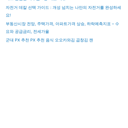
자전거 데칼 선택 가이드 : 개성 넘치는 나만의 자전거를 완성하세
요!
부동산시장 전망, 주택가격, 아파트가격 상승, 하락예측지표 – 수
요와 공급금리, 전세가율
군대 PX 추천 PX 추천 음식 오오카와김 곱창김 캔