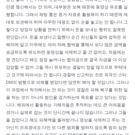
만큼 맹신해서는 안 되며, 대부분은 보복 때문에 동영상 유포를 실
행합니다. 그래서 채팅 룸은 증거 자료로 활용해야 하기 때문에 제
대로 보관해야 하며 아무런 대응도 없이 손을 놓고는 안 됩니다.그
렇다고 당장의 상황을 면하기 위해서 돈을 보내는 행위도 잘못된
판단입니다. 돈을 보낸다고 말했다 순간 자신들의 말에 겁먹은 피
해자에 알고 아무래도 여러 차례 협박을 통해서 보다 많은 금액을
송금하도록 유도하면 동영상을 삭제하고 줄 건 없어요. 처음에는
못 견딘다고 해도 점점 늘어나는 합의금으로 결국 자금을 더 이상
감당할 수 없어 그들 역시 유포하는 결말이 정말 많으므로 무턱대
고 요구에 따라서는 안 됩니다.경찰에 신고하는 것은 외국인 스타
DM의 범행으로 피해를 받았다면 당연히 해야 할 것입니다. 그러나
이 과정에서 착각해서는 안 되는 것이 경찰은 피해 복구를 위한 일
을 하는 것이 아니라 범인을 검거하는데 목표를 갖고 있다는 것입
니다. 해외에서 활동하는 가해자들은 추적하는 데도 큰 어려움을
겪거나 실제로 잡는 것이 단시간에 끝나지 않습니다. 그러나 그들
을 잡았다고 해도 피해액을 돌려받거나 영상을 삭제하고 주는 것
아닌지 모르겠네요.다만 또 다른 범죄를 범하지 않도록 법의 심판
을 받기 위한 것이라 외국인 스타 DM피해를 받은 사람으로서는 그