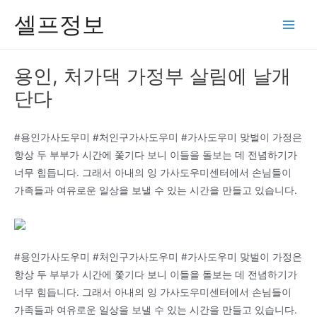
콘
셀프정보
텐
Main
츠
Men
로
용인, 처가댁 가정부 살림에 날개
건
단다
너
뛰
기
#용인가사도우미 #처인구가사도우미 #가사도우미 맞벌이 가정은
항상 두 부부가 시간에 쫓기다 보니 이들을 돌보는 데 전념하기가
너무 힘듭니다. 그래서 아내의 잉 가사도우미센터에서 손님들이
가족들과 여유로운 일상을 보낼 수 있는 시간을 만들고 있습니다.
#용인가사도우미 #처인구가사도우미 #가사도우미 맞벌이 가정은
항상 두 부부가 시간에 쫓기다 보니 이들을 돌보는 데 전념하기가
너무 힘듭니다. 그래서 아내의 잉 가사도우미센터에서 손님들이
가족들과 여유로운 일상을 보낼 수 있는 시간을 만들고 있습니다.