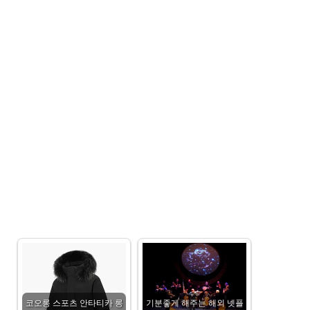
코오롱 스포츠 안타티카 롱
기분좋게 해주는 해외 넷플