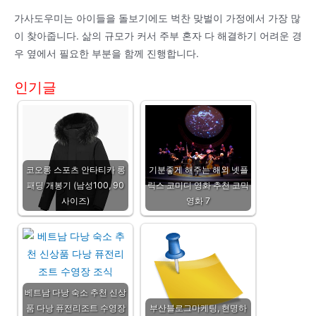
가사도우미는 아이들을 돌보기에도 벅찬 맞벌이 가정에서 가장 많
이 찾아줍니다. 삶의 규모가 커서 주부 혼자 다 해결하기 어려운 경
우 옆에서 필요한 부분을 함께 진행합니다.
인기글
코오롱 스포츠 안타티카 롱
기분좋게 해주는 해외 넷플
패딩 개봉기 (남성100, 90
릭스 코미디 영화 추천 코믹
사이즈)
영화 7
베트남 다낭 숙소 추천 신상
품 다낭 퓨전리조트 수영장
부산블로그마케팅, 현명하