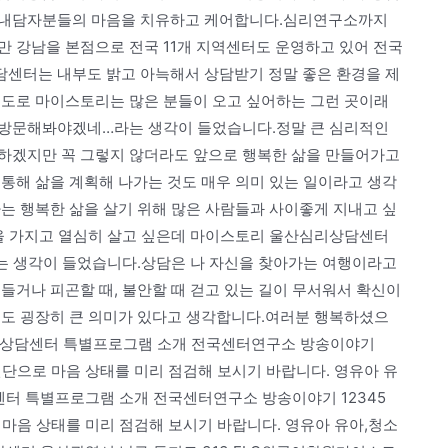
 내담자분들의 마음을 치유하고 케어합니다.심리연구소까지
만 강남을 본점으로 전국 11개 지역센터도 운영하고 있어 전국
센터는 내부도 밝고 아늑해서 상담받기 정말 좋은 환경을 제
정도로 마이스토리는 많은 분들이 오고 싶어하는 그런 곳이래
 방문해봐야겠네…라는 생각이 들었습니다.정말 큰 심리적인
하겠지만 꼭 그렇지 않더라도 앞으로 행복한 삶을 만들어가고
통해 삶을 계획해 나가는 것도 매우 의미 있는 일이라고 생각
는 행복한 삶을 살기 위해 많은 사람들과 사이좋게 지내고 싶
욕을 가지고 열심히 살고 싶은데 마이스토리 울산심리상담센터
라는 생각이 들었습니다.상담은 나 자신을 찾아가는 여행이라고
들거나 피곤할 때, 불안할 때 걷고 있는 길이 무서워서 확신이
것도 굉장히 큰 의미가 있다고 생각합니다.여러분 행복하셨으
스토리 심리상담센터 특별프로그램 소개 전국센터연구소 방송이야기
진단으로 마음 상태를 미리 점검해 보시기 바랍니다. 영유아 유
상담센터 특별프로그램 소개 전국센터연구소 방송이야기 12345
마음 상태를 미리 점검해 보시기 바랍니다. 영유아 유아,청소