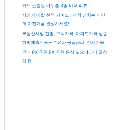
허브 눈찜질 나우숨 3종 비교 리뷰
자전거 데칼 선택 가이드 : 개성 넘치는 나만
의 자전거를 완성하세요!
부동산시장 전망, 주택가격, 아파트가격 상승,
하락예측지표 – 수요와 공급금리, 전세가율
군대 PX 추천 PX 추천 음식 오오카와김 곱창
김 캔