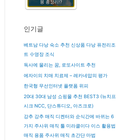
몽 총정리!?
인기글
베트남 다낭 숙소 추천 신상품 다낭 퓨전리조
트 수영장 조식
독사에 물리는 꿈, 로또사이트 추천
에자이의 치매 치료제 – 레카네맙의 평가
한국형 무선인터넷 플랫폼 위피
20대 30대 남성 쇼핑몰 추천 BEST3 (뉴치프
시크 NCC, 단스튜디오, 아즈크로)
강추 강추 매직 디켄터와 순식간에 바뀌는 6
가지 주사위 매직 툴 미라클이다 이스 활용법
매직 용품 주사위 매직 초간단 마법