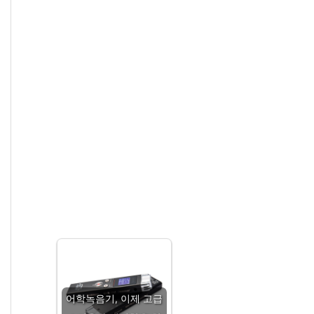
어학녹음기, 이제 고급