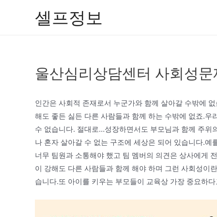
콘
셀프정보
텐
츠
로
건
울산심리상담센터 사회성문
너
뛰
기
인간은 사회적 존재로서 누군가와 함께 살아갈 수밖에 
해도 좋든 싫든 다른 사람들과 함께 하는 수밖에 없죠.우
수 없습니다. 절대로…성장하면서도 부모님과 함께 주위의
나 혼자 살아갈 수 없는 구조에 세상은 되어 있습니다.예
너무 팀원과 소통해야 했고 팀 멤버의 의견은 상사에게 
이 강해도 다른 사람들과 함께 해야 하며 그런 사회성이란
습니다.또 아이를 키우는 부모들이 교육상 가장 중요하다