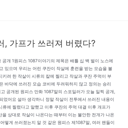
러, 가프가 쓰러져 버렸다?
 공개 1원피스 1087이야기의 제목은 배틀 십 백 벌이 노스에
고 있으며 우리는 어린 쿠잔이 작살에 훈련을 받는 모습을 볼
 지키려 한 작살이 시류의 칼에 찔리고 작살과 쿠잔 주먹이 부
은 바닥에 쓰러진 모습 코비에 두려워하지 않고 정의는 승리
고 공개된 원피스 만화 1087말의 스포일러가 오늘 일찍 공개,
되었어요 설마 생각하니 정말 작살이 전투에서 쓰러진 내용이
 시류에 찔렸다고 말했고 이후 쿠잔의 주먹 대결 이후 개프가
을 상대로 작살이 나온다는 때부터 이는 불안한 전개가 나온
어떻게 쓰러졌는지 알 것 같은 원피스 제1087말, 여러 팬들이