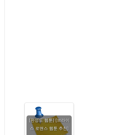
[완성도 웹툰] [브라이
스 로맨스 웹툰 추천]