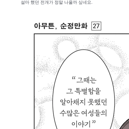
설마 했던 전개가 정말 나올까 싶네요.