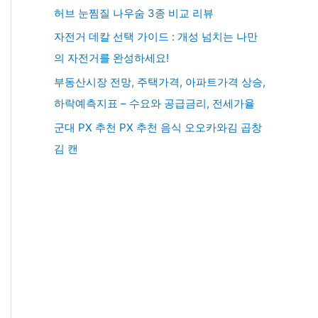
허브 눈찜질 나우숨 3종 비교 리뷰
자전거 데칼 선택 가이드 : 개성 넘치는 나만
의 자전거를 완성하세요!
부동산시장 전망, 주택가격, 아파트가격 상승,
하락예측지표 – 수요와 공급금리, 전세가율
군대 PX 추천 PX 추천 음식 오오카와김 곱창
김 캔