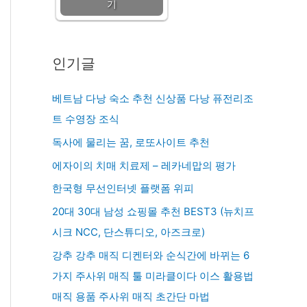
기
인기글
베트남 다낭 숙소 추천 신상품 다낭 퓨전리조
트 수영장 조식
독사에 물리는 꿈, 로또사이트 추천
에자이의 치매 치료제 – 레카네맙의 평가
한국형 무선인터넷 플랫폼 위피
20대 30대 남성 쇼핑몰 추천 BEST3 (뉴치프
시크 NCC, 단스튜디오, 아즈크로)
강추 강추 매직 디켄터와 순식간에 바뀌는 6
가지 주사위 매직 툴 미라클이다 이스 활용법
매직 용품 주사위 매직 초간단 마법