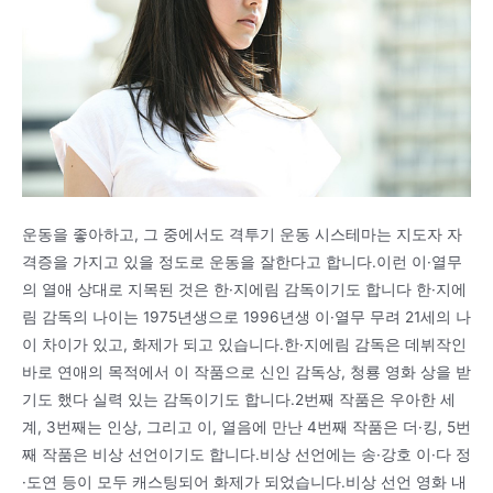
운동을 좋아하고, 그 중에서도 격투기 운동 시스테마는 지도자 자
격증을 가지고 있을 정도로 운동을 잘한다고 합니다.이런 이·열무
의 열애 상대로 지목된 것은 한·지에림 감독이기도 합니다 한·지에
림 감독의 나이는 1975년생으로 1996년생 이·열무 무려 21세의 나
이 차이가 있고, 화제가 되고 있습니다.한·지에림 감독은 데뷔작인
바로 연애의 목적에서 이 작품으로 신인 감독상, 청룡 영화 상을 받
기도 했다 실력 있는 감독이기도 합니다.2번째 작품은 우아한 세
계, 3번째는 인상, 그리고 이, 열음에 만난 4번째 작품은 더·킹, 5번
째 작품은 비상 선언이기도 합니다.비상 선언에는 송·강호 이·다 정
·도연 등이 모두 캐스팅되어 화제가 되었습니다.비상 선언 영화 내