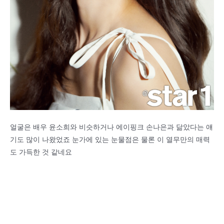
얼굴은 배우 윤소희와 비슷하거나 에이핑크 손나은과 닮았다는 얘
기도 많이 나왔었죠 눈가에 있는 눈물점은 물론 이 열무만의 매력
도 가득한 것 같네요