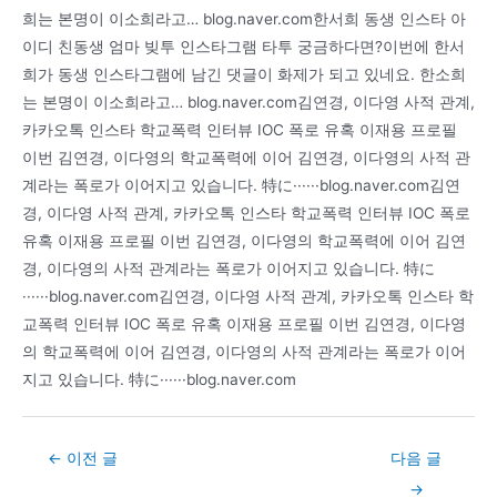
희는 본명이 이소희라고… blog.naver.com한서희 동생 인스타 아
이디 친동생 엄마 빚투 인스타그램 타투 궁금하다면?이번에 한서
희가 동생 인스타그램에 남긴 댓글이 화제가 되고 있네요. 한소희
는 본명이 이소희라고… blog.naver.com김연경, 이다영 사적 관계,
카카오톡 인스타 학교폭력 인터뷰 IOC 폭로 유혹 이재용 프로필
이번 김연경, 이다영의 학교폭력에 이어 김연경, 이다영의 사적 관
계라는 폭로가 이어지고 있습니다. 特に······blog.naver.com김연
경, 이다영 사적 관계, 카카오톡 인스타 학교폭력 인터뷰 IOC 폭로
유혹 이재용 프로필 이번 김연경, 이다영의 학교폭력에 이어 김연
경, 이다영의 사적 관계라는 폭로가 이어지고 있습니다. 特に
······blog.naver.com김연경, 이다영 사적 관계, 카카오톡 인스타 학
교폭력 인터뷰 IOC 폭로 유혹 이재용 프로필 이번 김연경, 이다영
의 학교폭력에 이어 김연경, 이다영의 사적 관계라는 폭로가 이어
지고 있습니다. 特に······blog.naver.com
Post
←
이전 글
다음 글
navigation
→