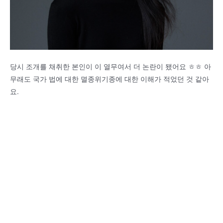
당시 조개를 채취한 본인이 이 열무여서 더 논란이 됐어요 ㅎㅎ 아
무래도 국가 법에 대한 멸종위기종에 대한 이해가 적었던 것 같아
요.