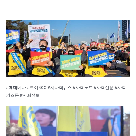
#매매베나 #토이300 #시사회뉴스 #사회노트 #사회신문 #사회
의흐름 #사회정보