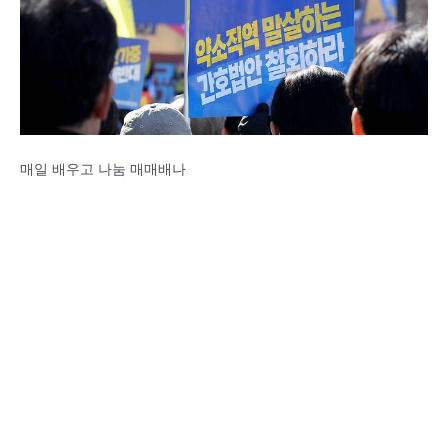
매일 배우고 나눔 매매배나