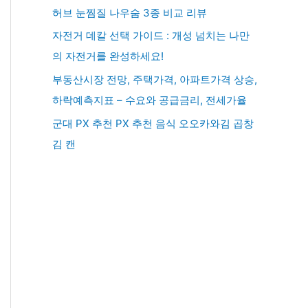
허브 눈찜질 나우숨 3종 비교 리뷰
자전거 데칼 선택 가이드 : 개성 넘치는 나만
의 자전거를 완성하세요!
부동산시장 전망, 주택가격, 아파트가격 상승,
하락예측지표 – 수요와 공급금리, 전세가율
군대 PX 추천 PX 추천 음식 오오카와김 곱창
김 캔