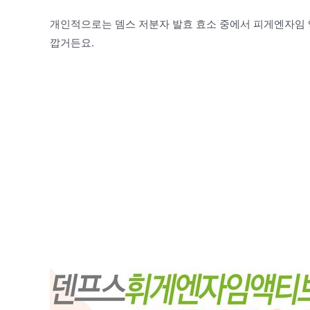
개인적으로는 뎀스 저분자 발효 효소 중에서 피게엔자임 액
깝거든요.