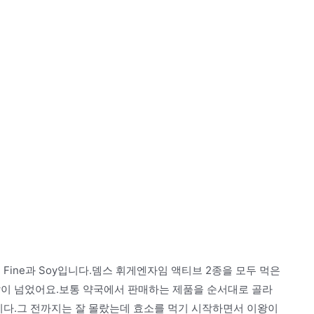
Fine과 Soy입니다.뎀스 휘게엔자임 액티브 2종을 모두 먹은
달이 넘었어요.보통 약국에서 판매하는 제품을 순서대로 골라
니다.그 전까지는 잘 몰랐는데 효소를 먹기 시작하면서 이왕이