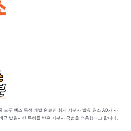
품 모두 뎀스 독점 개발 원료인 휘게 저분자 발효 효소 AO가 사
% 생균 발효시킨 특허를 받은 저분자 공법을 적용했다고 합니다.