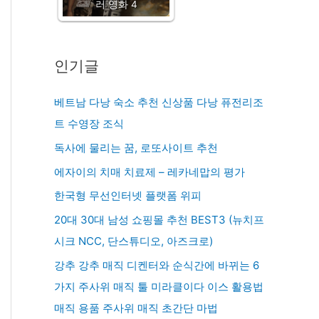
러 영화 4
인기글
베트남 다낭 숙소 추천 신상품 다낭 퓨전리조
트 수영장 조식
독사에 물리는 꿈, 로또사이트 추천
에자이의 치매 치료제 – 레카네맙의 평가
한국형 무선인터넷 플랫폼 위피
20대 30대 남성 쇼핑몰 추천 BEST3 (뉴치프
시크 NCC, 단스튜디오, 아즈크로)
강추 강추 매직 디켄터와 순식간에 바뀌는 6
가지 주사위 매직 툴 미라클이다 이스 활용법
매직 용품 주사위 매직 초간단 마법