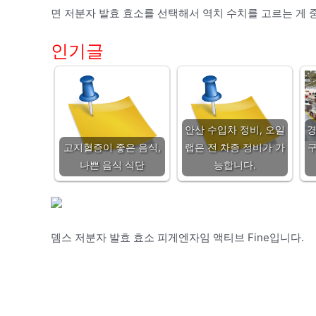
면 저분자 발효 효소를 선택해서 역치 수치를 고르는 게 
인기글
안산 수입차 정비, 오일
고지혈증이 좋은 음식,
랩은 전 차종 정비가 가
구
나쁜 음식 식단
능합니다.
뎀스 저분자 발효 효소 피게엔자임 액티브 Fine입니다.