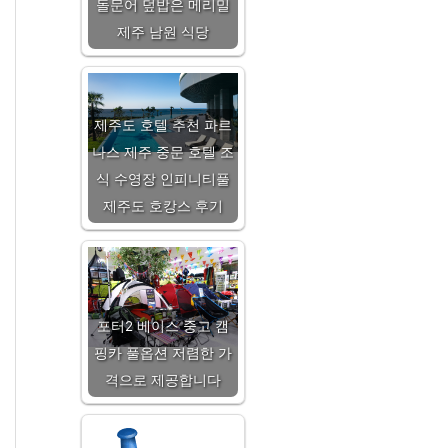
돌문어 덮밥은 메리밀
제주 남원 식당
제주도 호텔 추천 파르
나스 제주 중문 호텔 조
식 수영장 인피니티풀
제주도 호캉스 후기
포터2 베이스 중고 캠
핑카 풀옵션 저렴한 가
격으로 제공합니다