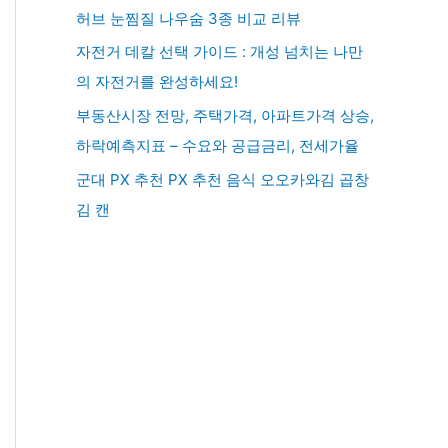
허브 눈찜질 나우숨 3종 비교 리뷰
자전거 데칼 선택 가이드 : 개성 넘치는 나만
의 자전거를 완성하세요!
부동산시장 전망, 주택가격, 아파트가격 상승,
하락예측지표 – 수요와 공급금리, 전세가율
군대 PX 추천 PX 추천 음식 오오카와김 곱창
김 캔