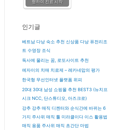
행하여 진료 시작
인기글
베트남 다낭 숙소 추천 신상품 다낭 퓨전리조
트 수영장 조식
독사에 물리는 꿈, 로또사이트 추천
에자이의 치매 치료제 – 레카네맙의 평가
한국형 무선인터넷 플랫폼 위피
20대 30대 남성 쇼핑몰 추천 BEST3 (뉴치프
시크 NCC, 단스튜디오, 아즈크로)
강추 강추 매직 디켄터와 순식간에 바뀌는 6
가지 주사위 매직 툴 미라클이다 이스 활용법
매직 용품 주사위 매직 초간단 마법