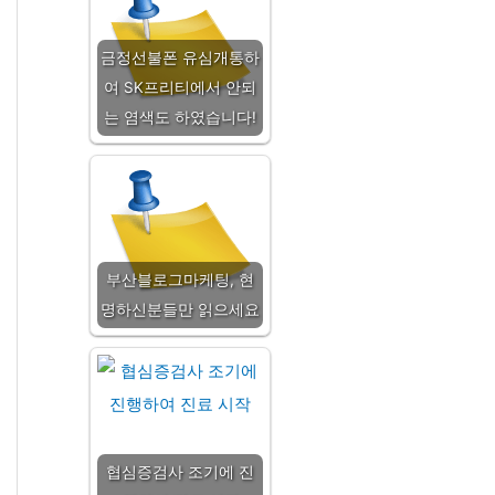
금정선불폰 유심개통하
여 SK프리티에서 안되
는 염색도 하였습니다!
부산블로그마케팅, 현
명하신분들만 읽으세요
협심증검사 조기에 진