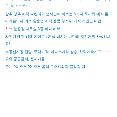
오, 아즈크로)
강추 강추 매직 디켄터와 순식간에 바뀌는 6가지 주사위 매직 툴
미라클이다 이스 활용법 매직 용품 주사위 매직 초간단 마법
허브 눈찜질 나우숨 3종 비교 리뷰
자전거 데칼 선택 가이드 : 개성 넘치는 나만의 자전거를 완성하세
요!
부동산시장 전망, 주택가격, 아파트가격 상승, 하락예측지표 – 수
요와 공급금리, 전세가율
군대 PX 추천 PX 추천 음식 오오카와김 곱창김 캔