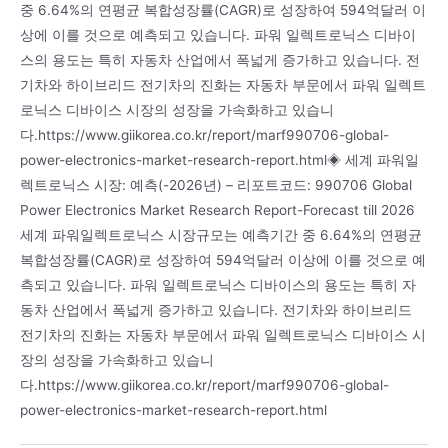
중 6.64%의 연평균 복합성장률(CAGR)로 성장하여 594억달러 이
상에 이를 것으로 예측되고 있습니다. 파워 일렉트로닉스 디바이
스의 용도는 특히 자동차 산업에서 폭넓게 증가하고 있습니다. 전
기차와 하이브리드 전기차의 진화는 자동차 부문에서 파워 일렉트
로닉스 디바이스 시장의 성장을 가속화하고 있습니
다.https://www.giikorea.co.kr/report/marf990706-global-
power-electronics-market-research-report.html◈ 세계 파워일
렉트로닉스 시장: 예측(-2026년) – 리포트코드: 990706 Global
Power Electronics Market Research Report-Forecast till 2026
세계 파워일렉트로닉스 시장규모는 예측기간 중 6.64%의 연평균
복합성장률(CAGR)로 성장하여 594억달러 이상에 이를 것으로 예
측되고 있습니다. 파워 일렉트로닉스 디바이스의 용도는 특히 자
동차 산업에서 폭넓게 증가하고 있습니다. 전기차와 하이브리드
전기차의 진화는 자동차 부문에서 파워 일렉트로닉스 디바이스 시
장의 성장을 가속화하고 있습니
다.https://www.giikorea.co.kr/report/marf990706-global-
power-electronics-market-research-report.html