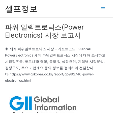
콘
셀프정보
텐
Main
츠
Men
로
파워 일렉트로닉스(Power
건
Electronics) 시장 보고서
너
뛰
기
◈ 세계 파워일렉트로닉스 시장 – 리포트코드 : 992746
PowerElectronics 세계 파워일렉트로닉스 시장에 대해 조사하고
시장점유율, 코로나19 영향, 동향 및 성장요인, 지역별 시장분석,
경쟁구도, 주요 기업개요 등의 정보를 정리하여 전달합니
다.https://www.giikorea.co.kr/report/go992746-power-
electronics.html