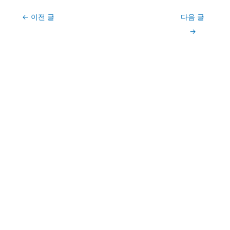
Post
←
이전 글
다음 글
navigation
→