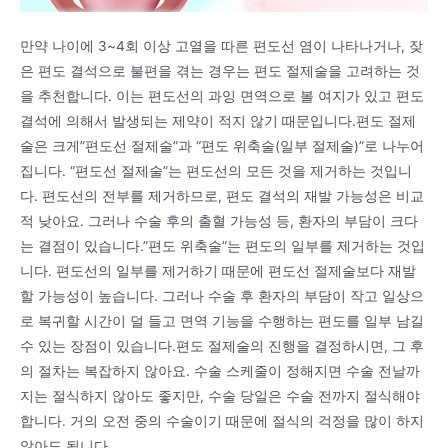
만약 나이에 3~4회 이상 고열을 따른 편도선 염이 나타나거나, 잦
은 편도 결석으로 불편을 겪는 경우는 편도 절제술을 고려하는 것
을 추천합니다. 이는 편도선의 과잉 면역으로 볼 여지가 있고 편도
결석에 의해서 발생되는 제약이 적지 않기 때문입니다.편도 절제
술은 크게”편도선 절제술”과 “편도 위축술(일부 절제술)”로 나누어
집니다. “편도선 절제술”는 편도선의 모든 것을 제거하는 것입니
다. 편도선의 전부를 제거하므로, 편도 결석의 재발 가능성은 비교
적 낮아요. 그러나 수술 후의 출혈 가능성 등, 환자의 부담이 크다
는 결점이 있습니다.”편도 위축술”는 편도의 일부를 제거하는 것입
니다. 편도선의 일부를 제거하기 때문에 편도선 절제술보다 재발
할 가능성이 높습니다. 그러나 수술 후 환자의 부담이 작고 일상으
로 복귀할 시간이 덜 들고 면역 기능을 수행하는 편도를 일부 남길
수 있는 장점이 있습니다.편도 절제술의 진행을 결정하시면, 그 후
의 절차는 복잡하지 않아요. 수술 스케줄이 정해지면 수술 전날까
지는 절식하지 않아도 좋지만, 수술 당일은 수술 전까지 절식해야
합니다. 거의 오전 중의 수술이기 때문에 절식의 걱정을 많이 하지
않아도 됩니다.