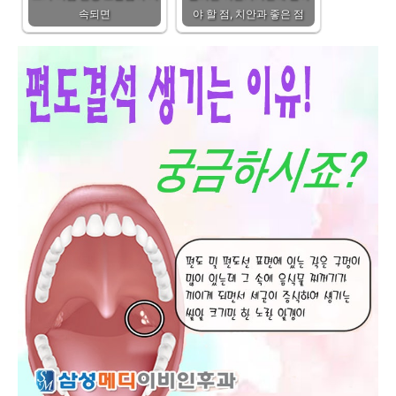
속되면
야 할 점, 치안과 좋은 점