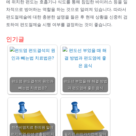
에 위치한 편도는 호흡기나 식도를 통해 침입한 바이러스 등을 일
차적으로 방어하는 역할을 하는 것으로 알려져 있습니다. 따라서
편도절제술에 대한 충분한 설명을 들은 후 현재 상황을 신중히 검
토하여 편도절제술 시행 여부를 결정하는 것이 좋습니다.
인기글
편도염 편도결석의 원인과
편도선 부었을 때 해결 방법
빼는법 치료법은?
과 편도염에 좋은 음식
전주비염치료 한의원 알레
르기 비염 만성 코흘림이 지
필리핀 이민가기전에 알아