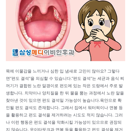
목에 이물감을 느끼거나 심한 입 냄새로 고민이 많아요? 그렇다
면”편도 결석”을 의심할 수 있습니다.”편도 결석”는 세균과 음식 찌
꺼기가 결합된 노란 알갱이로 편도에 있는 작은 도랑에서 주로 발
생합니다. 치약이나 양치질을 한 뒤 물을 뿜는 과정에서 노란 알을
찾아낸 것이 있으면 편도 결석일 가능성이 높습니다.육안으로 확
인될 편도 결석도 존재합니다. 그래서 집에서 워터픽이나 면봉 등
을 활용하고 편도 결석을 제거하려는 시도도 적지 않습니다. 그러
나 이런 행동은 편도 결석을 악화시킬 가능성이 있으므로 권장되
지 않습니다. 우이타핏크과 면봉 등을 활용하고 편도 결석을 제거