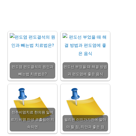
편도염 편도결석의 원인과
편도선 부었을 때 해결 방법
빼는법 치료법은?
과 편도염에 좋은 음식
전주비염치료 한의원 알레
르기 비염 만성 코흘림이 지
필리핀 이민가기전에 알아
속되면
야 할 점, 치안과 좋은 점