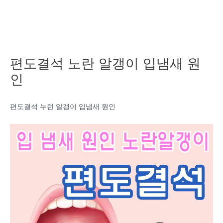
편도결석 노란 알갱이 입냄새 원
인
편도결석 누런 알갱이 입냄새 원인