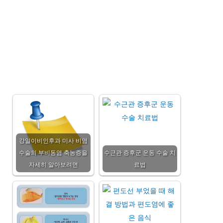
강일이비인후과 미사 비염
수술의 부비동염 축농증을
수근관 증후군 운동 수술 치
자세히 알아보려면
료법