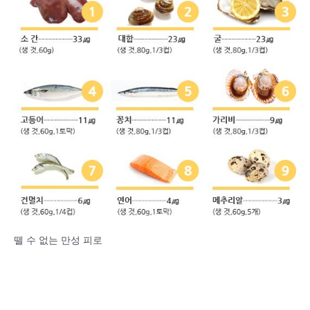
뗄 수 없는 만성 피로