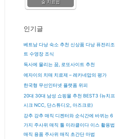
술 치료법
인기글
베트남 다낭 숙소 추천 신상품 다낭 퓨전리조
트 수영장 조식
독사에 물리는 꿈, 로또사이트 추천
에자이의 치매 치료제 – 레카네맙의 평가
한국형 무선인터넷 플랫폼 위피
20대 30대 남성 쇼핑몰 추천 BEST3 (뉴치프
시크 NCC, 단스튜디오, 아즈크로)
강추 강추 매직 디켄터와 순식간에 바뀌는 6
가지 주사위 매직 툴 미라클이다 이스 활용법
매직 용품 주사위 매직 초간단 마법