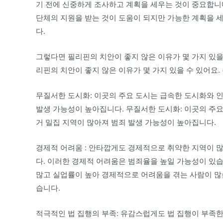
기 전에 신중하게 조사하고 계획을 세우는 것이 중요합니다
단체의 지원을 받는 것이 도움이 되지만 가능한 계획을 
다.
그렇다면 필리핀의 치안이 좋지 않은 이유가 몇 가지 있을
리핀의 치안이 좋지 않은 이유가 몇 가지 있을 수 있어요
무질서한 도시화: 이곳의 주요 도시는 급속한 도시화와 
발생 가능성이 높아집니다. 무질서한 도시화: 이곳의 주
거 밀집 지역이 많아져 범죄 발생 가능성이 높아집니다.
경제적 어려움 : 안타깝게도 경제적으로 취약한 지역이 
다. 이러한 경제적 어려움은 범죄율을 높일 가능성이 있습
많고 실업률이 높아 경제적으로 어려움을 겪는 사람이 많
습니다.
적극적인 법 집행의 부족: 유감스럽게도 법 집행이 부족한