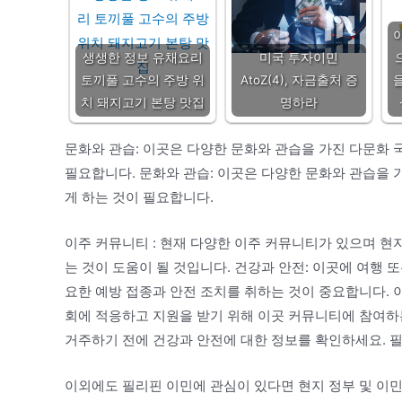
생생한 정보 유채요리
미국 투자이민
토끼풀 고수의 주방 위
AtoZ(4), 자금출처 증
치 돼지고기 본탕 맛집
명하라
문화와 관습: 이곳은 다양한 문화와 관습을 가진 다문화 
필요합니다. 문화와 관습: 이곳은 다양한 문화와 관습을 
게 하는 것이 필요합니다.
이주 커뮤니티 : 현재 다양한 이주 커뮤니티가 있으며 현
는 것이 도움이 될 것입니다. 건강과 안전: 이곳에 여행 
요한 예방 접종과 안전 조치를 취하는 것이 중요합니다. 
회에 적응하고 지원을 받기 위해 이곳 커뮤니티에 참여하는
거주하기 전에 건강과 안전에 대한 정보를 확인하세요. 필
이외에도 필리핀 이민에 관심이 있다면 현지 정부 및 이