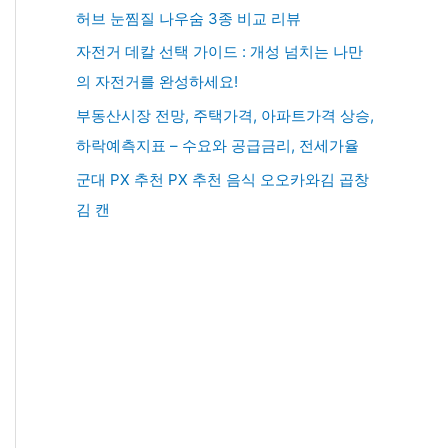
허브 눈찜질 나우숨 3종 비교 리뷰
자전거 데칼 선택 가이드 : 개성 넘치는 나만
의 자전거를 완성하세요!
부동산시장 전망, 주택가격, 아파트가격 상승,
하락예측지표 – 수요와 공급금리, 전세가율
군대 PX 추천 PX 추천 음식 오오카와김 곱창
김 캔