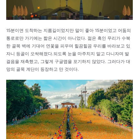
15분이면 도착하는 지름길이었지만 말이 좋아 15분이었고 어둠의
통로로만 가기에는 짧은 시간이 아니었다. 젊은 흑인 무리가 수북
한 골목 벽에 기대어 연꽃을 피우며 힐끔힐끔 우리를 바라보고 있
자니 등골이 오싹해졌다.되도록 눈을 마주치지 말고 다니자며 발
걸음을 재촉했고, 그렇게 구글맵을 포기하지 않았다. 그러다가 대
망의 골목 계단이 등장하고 만 것이다.