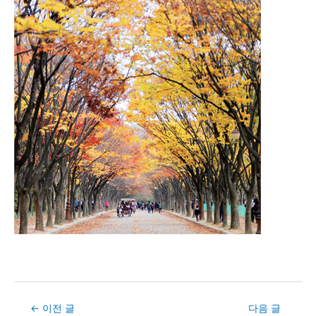
Post
←
이전 글
다음 글