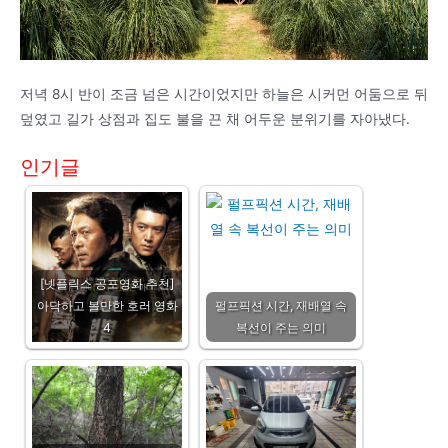
저녁 8시 반이 조금 넘은 시간이었지만 하늘은 시커먼 어둠으로 뒤
덮였고 길가 상점과 집도 불을 끈 채 어두운 분위기를 자아냈다.
인기글
[넷플릭스 공포영화 추천]
아닥하고 볼만한 호러 영화
펄프픽션 시간, 재배열 속
4
복선이 주는 의미