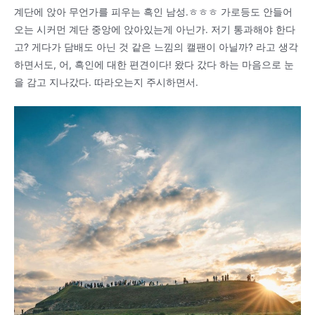
계단에 앉아 무언가를 피우는 흑인 남성.ㅎㅎㅎ 가로등도 안들어
오는 시커먼 계단 중앙에 앉아있는게 아닌가. 저기 통과해야 한다
고? 게다가 담배도 아닌 것 같은 느낌의 캘팬이 아닐까? 라고 생각
하면서도, 어, 흑인에 대한 편견이다! 왔다 갔다 하는 마음으로 눈
을 감고 지나갔다. 따라오는지 주시하면서.