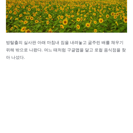
방탈출의 실사판 아래 마침내 짐을 내려놓고 굶주린 배를 채우기
위해 밖으로 나왔다. 여느 때처럼 구글맵을 달고 로컬 음식점을 찾
아 나섰다.