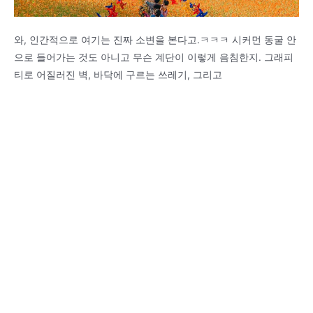
와, 인간적으로 여기는 진짜 소변을 본다고.ㅋㅋㅋ 시커먼 동굴 안
으로 들어가는 것도 아니고 무슨 계단이 이렇게 음침한지. 그래피
티로 어질러진 벽, 바닥에 구르는 쓰레기, 그리고