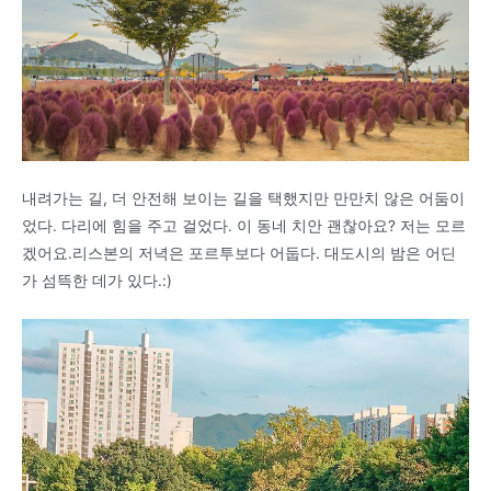
내려가는 길, 더 안전해 보이는 길을 택했지만 만만치 않은 어둠이
었다. 다리에 힘을 주고 걸었다. 이 동네 치안 괜찮아요? 저는 모르
겠어요.리스본의 저녁은 포르투보다 어둡다. 대도시의 밤은 어딘
가 섬뜩한 데가 있다.:)