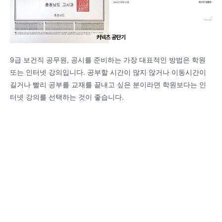
9급 보건직 공무원, 공시를 준비하는 가장 대표적인 방법은 학원
또는 인터넷 강의입니다. 공부할 시간이 많지 않거나 이동시간이
길거나 빨리 공부를 교재를 끝내고 싶은 분이라면 학원보다는 인
터넷 강의를 선택하는 것이 좋습니다.