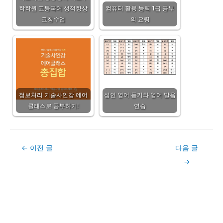
학학원 고등국어 성적향상
컴퓨터 활용 능력 1급 공부
코칭수업
의 요령
정보처리 기술사인강 에어
성인 영어 듣기와 영어 발음
클래스로 공부하기!
연습
Post
←
이전 글
다음 글
navigation
→