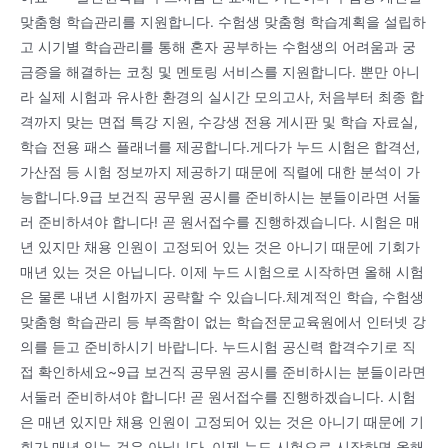
맞춤형 학습관리를 지원합니다. 수험생 맞춤형 학습계획을 설립하
고 시기별 학습관리를 통해 혼자 공부하는 수험생의 어려움과 궁
금증을 해결하는 코칭 및 멘토링 서비스를 지원합니다. 뿐만 아니
라 실제 시험과 유사한 환경의 실시간 모의고사, 처음부터 최종 합
격까지 맞는 면접 특강 지원, 수강생 전용 게시판 및 학습 자료실,
학습 전용 패스 플래너를 제공합니다.게다가 누드 시험은 합격선,
가산점 등 시험 정보까지 제공하기 때문에 직렬에 대한 분석이 가
능합니다.9급 보건직 공무원 공시를 준비하시는 분들이라면 서둘
러 준비하셔야 합니다! 곧 원서접수를 진행하겠습니다. 시험은 매
년 있지만 채용 인원이 고정되어 있는 것은 아니기 때문에 기회가
매년 있는 것은 아닙니다. 이제 누드 시험으로 시작하면 올해 시험
은 물론 내년 시험까지 공략할 수 있습니다.체계적인 학습, 수험생
맞춤형 학습관리 등 부족함이 없는 학습전문교육원에서 인터넷 강
의를 듣고 준비하시기 바랍니다. 누드시험 공신력 합격수기로 직
접 확인하세요~9급 보건직 공무원 공시를 준비하시는 분들이라면
서둘러 준비하셔야 합니다! 곧 원서접수를 진행하겠습니다. 시험
은 매년 있지만 채용 인원이 고정되어 있는 것은 아니기 때문에 기
회가 매년 있는 것은 아닙니다. 이제 누드 시험으로 시작하면 올해