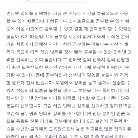
인터넷 강의를 선택하는 가장 큰 이유는 시간을 효율적으로 사용
할 수 있기 때문입니다.컴퓨터나 스마트폰으로 공부할 수 있기 때
문에 이동 시간에도 공부할 수 있고 원할 때 언제든지 할 수 있다는
장점이 있기 때문입니다. 공부할 시간이 없거나 늦게 시작한 분이
라면 학원에서 정해진 시간에 한해 공부하는 것보다는 자신의 계
획과 목표에 따라 학습 범위를 정해 빨리 공부할 수 있는 인터넷 강
의를 선택하는 것이 좋습니다.** 인터넷 강의 선택시 강의 선명한
지 확인 필수**또한 온라인 강의는 기간 내에 무제한 반복해서 수
강할 수 있기 때문에 공부하면서 선생님의 말씀을 놓칠까봐 걱정
할 필요가 전혀 없습니다. 학원에서 강의를 듣고 졸거나 집중할 수
없어 선생님의 말씀을 놓쳤을 경우 그 부분을 다시 확인하기는 어
렵지만 인터넷 강의는 이러한 단점을 커버할 수 있기 때문에 많은
분들이 선택합니다.그럼 어떤 인터넷 강의를 선택하면 될까요?9급
보건직 공무원의 인터넷 강의를 소개합니다!! 전문 분야인 만큼 직
렬로 특화된 전문 강좌로 공부해야 합니다.9급 보건직 공무원 학
습을 수년간 교육해온 교육원으로서 높은 적중률로 많은 합격자를
배출한 공신력 있는 온라인 강의, 누드 시험! 기출 분석을 잘하는