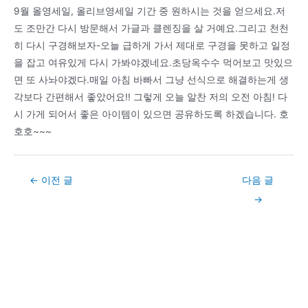
9월 올영세일, 올리브영세일 기간 중 원하시는 것을 얻으세요.저
도 조만간 다시 방문해서 가글과 클렌징을 살 거예요.그리고 천천
히 다시 구경해보자-오늘 급하게 가서 제대로 구경을 못하고 일정
을 잡고 여유있게 다시 가봐야겠네요.초당옥수수 먹어보고 맛있으
면 또 사놔야겠다.매일 아침 바빠서 그냥 선식으로 해결하는게 생
각보다 간편해서 좋았어요!! 그렇게 오늘 알찬 저의 오전 아침! 다
시 가게 되어서 좋은 아이템이 있으면 공유하도록 하겠습니다. 호
호호~~~
Post
←
이전 글
다음 글
navigation
→