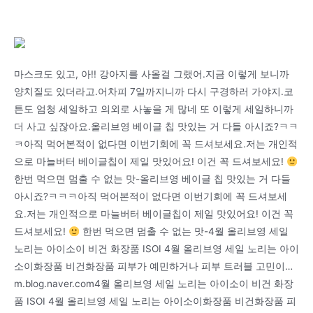
마스크도 있고, 아!! 강아지를 사올걸 그랬어.지금 이렇게 보니까
양치질도 있더라고.어차피 7일까지니까 다시 구경하러 가야지.코
튼도 엄청 세일하고 의외로 사놓을 게 많네 또 이렇게 세일하니까
더 사고 싶잖아요.올리브영 베이글 칩 맛있는 거 다들 아시죠?ㅋㅋ
ㅋ아직 먹어본적이 없다면 이번기회에 꼭 드셔보세요.저는 개인적
으로 마늘버터 베이글칩이 제일 맛있어요! 이건 꼭 드셔보세요!
한번 먹으면 멈출 수 없는 맛-올리브영 베이글 칩 맛있는 거 다들
아시죠?ㅋㅋㅋ아직 먹어본적이 없다면 이번기회에 꼭 드셔보세
요.저는 개인적으로 마늘버터 베이글칩이 제일 맛있어요! 이건 꼭
드셔보세요!
한번 먹으면 멈출 수 없는 맛-4월 올리브영 세일
노리는 아이소이 비건 화장품 ISOI 4월 올리브영 세일 노리는 아이
소이화장품 비건화장품 피부가 예민하거나 피부 트러블 고민이…
m.blog.naver.com4월 올리브영 세일 노리는 아이소이 비건 화장
품 ISOI 4월 올리브영 세일 노리는 아이소이화장품 비건화장품 피