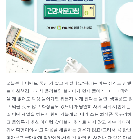
오늘부터 이벤트 중인 거 알고 계셨나요?원래는 아무 생각도 안했
는데 산책겸 나가서 올리브영 보자마자 먼저 들어가 ㅋㅋㅋ 딱히
살 게 없어도 막상 들어가면 뭐든지 사게 된다는 올연. 생필품도 많
고 먹을 것도 많고 화장품도 있으니까 당연히 사게 되지.이번에는
또 어떤 세일을 하는지 한번 가볼게요! 내가 쓰는 화장품 중구경하
고 올영특가 추천 아이템 찾아보자.추가로 사지 않고 계속 기다려
줘서 다행이야.사고 다음날 세일하는 경우가 많죠?그래서 꼭 한번
찾아보고 구매하게 되었어요.세일 안 하면 안 사거나 다 같은 마음