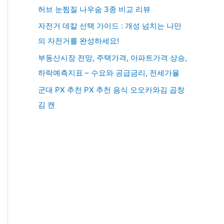
허브 눈찜질 나우숨 3종 비교 리뷰
자전거 데칼 선택 가이드 : 개성 넘치는 나만
의 자전거를 완성하세요!
부동산시장 전망, 주택가격, 아파트가격 상승,
하락예측지표 – 수요와 공급금리, 전세가율
군대 PX 추천 PX 추천 음식 오오카와김 곱창
김 캔