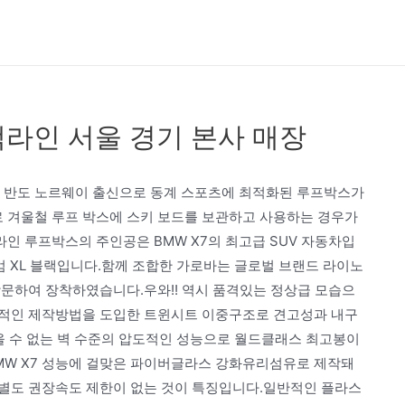
팩라인 서울 경기 본사 매장
 반도 노르웨이 출신으로 동계 스포츠에 최적화된 루프박스가
 겨울철 루프 박스에 스키 보드를 보관하고 사용하는 경우가
인 루프박스의 주인공은 BMW X7의 최고급 SUV 자동차입
엄 XL 블랙입니다.함께 조합한 가로바는 글로벌 브랜드 라이노
방문하여 장착하였습니다.우와!! 역시 품격있는 정상급 모습으
혁신적인 제작방법을 도입한 트윈시트 이중구조로 견고성과 내구
을 수 없는 벽 수준의 압도적인 성능으로 월드클래스 최고봉이
MW X7 성능에 걸맞은 파이버글라스 강화유리섬유로 제작돼
별도 권장속도 제한이 없는 것이 특징입니다.일반적인 플라스