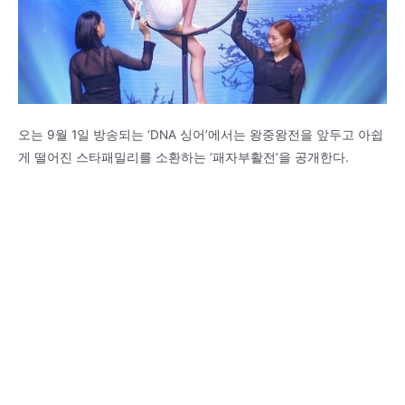
오는 9월 1일 방송되는 ‘DNA 싱어’에서는 왕중왕전을 앞두고 아쉽
게 떨어진 스타패밀리를 소환하는 ‘패자부활전’을 공개한다.