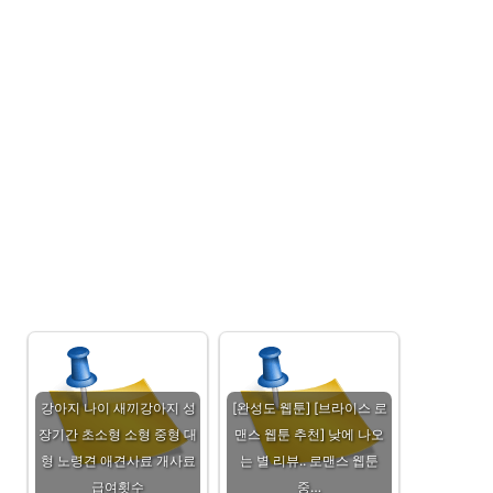
강아지 나이 새끼강아지 성
[완성도 웹툰] [브라이스 로
장기간 초소형 소형 중형 대
맨스 웹툰 추천] 낮에 나오
형 노령견 애견사료 개사료
는 별 리뷰.. 로맨스 웹툰
급여횟수
중…