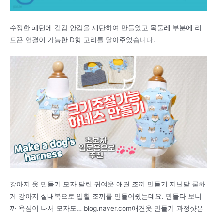
수정한 패턴에 겉감 안감을 재단하여 만들었고 목둘레 부분에 리
드끈 연결이 가능한 D형 고리를 달아주었습니다.
강아지 옷 만들기 모자 달린 귀여운 애견 조끼 만들기 지난달 쿨하
게 강아지 실내복으로 입힐 조끼를 만들어줬는데요. 만들다 보니
까 욕심이 나서 모자도… blog.naver.com애견옷 만들기 과정샷은