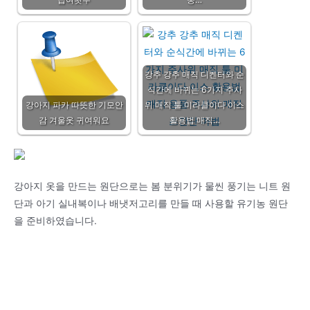
강추 강추 매직 디켄터와 순
식간에 바뀌는 6가지 주사
강아지 파카 따뜻한 기모안
위 매직 툴 미라클이다 이스
감 겨울옷 귀여워요
활용법 매직…
강아지 옷을 만드는 원단으로는 봄 분위기가 물씬 풍기는 니트 원
단과 아기 실내복이나 배냇저고리를 만들 때 사용할 유기농 원단
을 준비하였습니다.