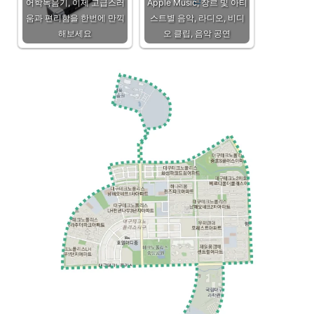
어학녹음기, 이제 고급스러
Apple Music, 장르 및 아티
움과 편리함을 한번에 만끽
스트별 음악, 라디오, 비디
해보세요
오 클립, 음악 공연