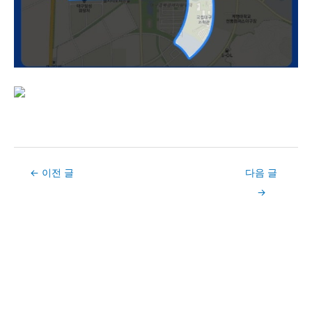
Post
←
이전 글
다음 글
navigation
→