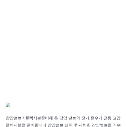
감압밸브 / 플렉시블준비해 온 감압 밸브와 전기 온수기 전용 고압
플렉시블을 준비합니다.감압밸브 설치 후 세팅한 감압밸브를 직수