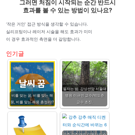
그러면 처짐이 시작되는 순간 반드시
효과를 볼 수 있는 방법이 있나요?
‘작은 거인’ 접근 방식을 생각할 수 있습니다.
실리프팅이나 레이저 시술을 해도 효과가 미미
이 경우 효과적인 측면을 더 갈망합니다.
인기글
필자는 밤. 갑상선암 서울대
비를 맞는 꿈, 비를 맞는 해
병원 이규언 교수/박도준
몽, 비를 맞는 해몽 총정리!?
교수 초진.
강추 강추 매직 디켄터와 순