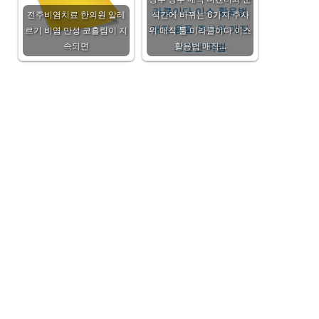
전주비염치료 한의원 알레
식간에 바뀌는 6가지 주사
르기 비염 만성 코흘림이 지
위 매직 툴 미라클이다 이스
속되면
활용법 매직…