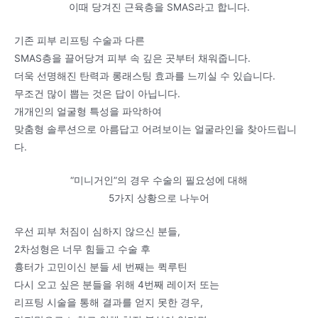
이때 당겨진 근육층을 SMAS라고 합니다.
기존 피부 리프팅 수술과 다른
SMAS층을 끌어당겨 피부 속 깊은 곳부터 채워줍니다.
더욱 선명해진 탄력과 롱래스팅 효과를 느끼실 수 있습니다.
무조건 많이 뽑는 것은 답이 아닙니다.
개개인의 얼굴형 특성을 파악하여
맞춤형 솔루션으로 아름답고 어려보이는 얼굴라인을 찾아드립니
다.
“미니거인”의 경우 수술의 필요성에 대해
5가지 상황으로 나누어
우선 피부 처짐이 심하지 않으신 분들,
2차성형은 너무 힘들고 수술 후
흉터가 고민이신 분들 세 번째는 퀵루틴
다시 오고 싶은 분들을 위해 4번째 레이저 또는
리프팅 시술을 통해 결과를 얻지 못한 경우,