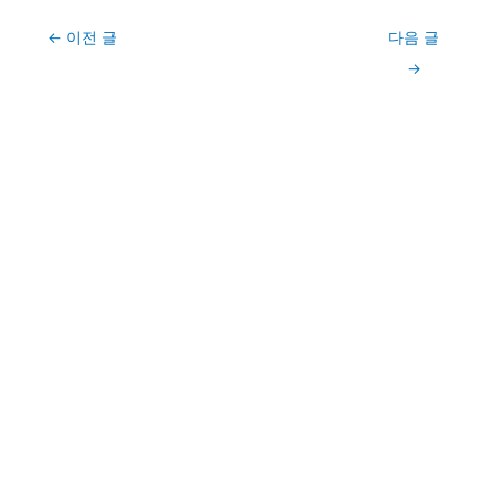
Post
←
이전 글
다음 글
navigation
→