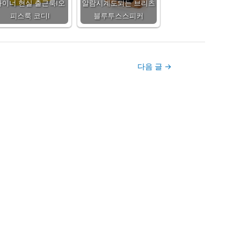
자이너 현실 출근룩Ⅰ오
알람시계도되는 브리츠
피스룩 코디Ⅰ
블루투스스피커
다음 글
→