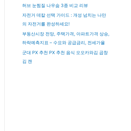
허브 눈찜질 나우숨 3종 비교 리뷰
자전거 데칼 선택 가이드 : 개성 넘치는 나만
의 자전거를 완성하세요!
부동산시장 전망, 주택가격, 아파트가격 상승,
하락예측지표 – 수요와 공급금리, 전세가율
군대 PX 추천 PX 추천 음식 오오카와김 곱창
김 캔