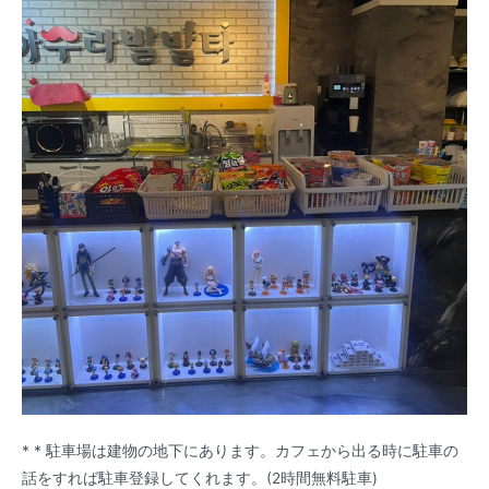
* * 駐車場は建物の地下にあります。カフェから出る時に駐車の
話をすれば駐車登録してくれます。(2時間無料駐車)