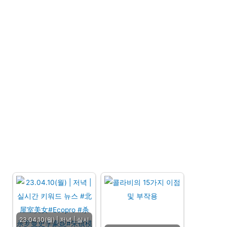
23.04.10(월) | 저녁 | 실시