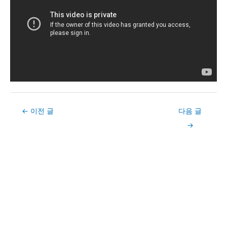
Post
←
이전 글
다음 글
navigation
→