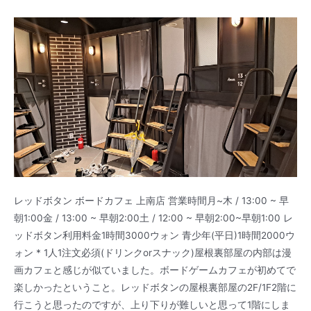
レッドボタン ボードカフェ 上南店 営業時間月~木 / 13:00 ~ 早
朝1:00金 / 13:00 ~ 早朝2:00土 / 12:00 ~ 早朝2:00~早朝1:00 レ
ッドボタン利用料金1時間3000ウォン 青少年(平日)1時間2000ウ
ォン * 1人1注文必須(ドリンクorスナック)屋根裏部屋の内部は漫
画カフェと感じが似ていました。ボードゲームカフェが初めてで
楽しかったということ。レッドボタンの屋根裏部屋の2F/1F2階に
行こうと思ったのですが、上り下りが難しいと思って1階にしま