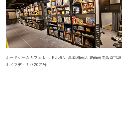
ボードゲームカフェ レッドボタン 昌原湘南店 慶尚南道昌原市城
山区マディミ路2021号