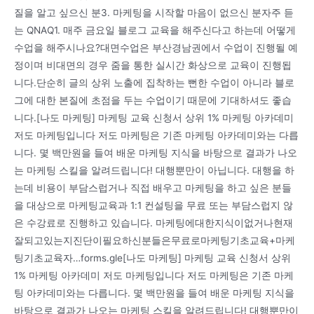
질을 알고 싶으신 분3. 마케팅을 시작할 마음이 없으신 분자주 듣
는 QNAQ1. 매주 금요일 블로그 교육을 해주신다고 하는데 어떻게
수업을 해주시나요?대면수업은 부산경남권에서 수업이 진행될 예
정이며 비대면의 경우 줌을 통한 실시간 화상으로 교육이 진행됩
니다.단순히 글의 상위 노출에 집착하는 뻔한 수업이 아니라 블로
그에 대한 본질에 초점을 두는 수업이기 때문에 기대하셔도 좋습
니다.[나도 마케팅] 마케팅 교육 신청서 상위 1% 마케팅 아카데미
저도 마케팅입니다 저도 마케팅은 기존 마케팅 아카데미와는 다릅
니다. 몇 백만원을 들여 배운 마케팅 지식을 바탕으로 결과가 나오
는 마케팅 스킬을 알려드립니다! 대행뿐만이 아닙니다. 대행을 하
는데 비용이 부담스럽거나 직접 배우고 마케팅을 하고 싶은 분들
을 대상으로 마케팅교육과 1:1 컨설팅을 무료 또는 부담스럽지 않
은 수강료로 진행하고 있습니다. 마케팅에대한지식이없거나현재
잘되고있는지진단이필요하신분들은무료로마케팅기초교육+마케
팅기초교육자…forms.gle[나도 마케팅] 마케팅 교육 신청서 상위
1% 마케팅 아카데미 저도 마케팅입니다 저도 마케팅은 기존 마케
팅 아카데미와는 다릅니다. 몇 백만원을 들여 배운 마케팅 지식을
바탕으로 결과가 나오는 마케팅 스킬을 알려드립니다! 대행뿐만이