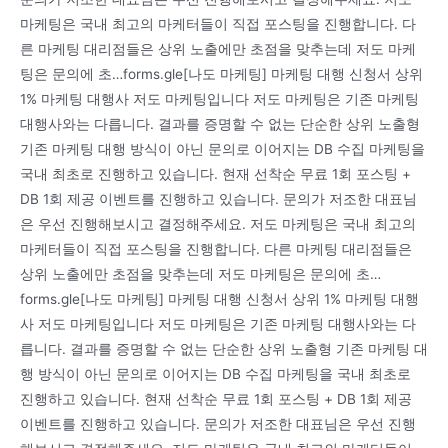
마케팅은 국내 최고의 마케터들이 직접 포스팅을 진행합니다. 다
른 마케팅 대리점들은 상위 노출에만 초점을 맞추는데 저도 마케
팅은 문의에 초…forms.gle[나도 마케팅] 마케팅 대행 신청서 상위
1% 마케팅 대행사 저도 마케팅입니다 저도 마케팅은 기존 마케팅
대행사와는 다릅니다. 결과를 증명할 수 없는 단순한 상위 노출형
기존 마케팅 대행 방식이 아닌 문의로 이어지는 DB 수집 마케팅을
국내 최초로 진행하고 있습니다. 현재 선착순 무료 1회 포스팅 +
DB 1회 제공 이벤트를 진행하고 있습니다. 문의가 저조한 대표님
은 우선 진행해보시고 결정해주세요. 저도 마케팅은 국내 최고의
마케터들이 직접 포스팅을 진행합니다. 다른 마케팅 대리점들은
상위 노출에만 초점을 맞추는데 저도 마케팅은 문의에 초…
forms.gle[나도 마케팅] 마케팅 대행 신청서 상위 1% 마케팅 대행
사 저도 마케팅입니다 저도 마케팅은 기존 마케팅 대행사와는 다
릅니다. 결과를 증명할 수 없는 단순한 상위 노출형 기존 마케팅 대
행 방식이 아닌 문의로 이어지는 DB 수집 마케팅을 국내 최초로
진행하고 있습니다. 현재 선착순 무료 1회 포스팅 + DB 1회 제공
이벤트를 진행하고 있습니다. 문의가 저조한 대표님은 우선 진행