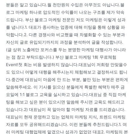
분들은 알고 있습니다.월 천만원의 수입은 아무것도 아닙니다.블
로그 마케팅 하나로 압도적인 수익률이 나오는 구조를 제가 약속
드립니다. 부산 블로그 마케팅 전문인 저도 마케팅은 이렇게 성과
를 냅니다.1. 대표가 종사하는 업종에 대해 미팅을 통해 상황을 파
악합니다.2. 다른 경쟁사와 비교했을 때 차별화할 수 있는 부분과
자신의 글로 유입되기까지의 과정을 분석하여 글을 작성합니다.
(글 상위 노출에만 포커스를 두는 분명한 마케팅 대행사가 아니라
는 점 참고 부탁드립니다.) 부산 블로그 마케팅 1회 무료체험
Event!첫 회는 비용 발생하지 않습니다.대표님이 저희랑 안맞을수
도 있으니 어떻게 대행을 해주시는지 체험해보고 결정하셔도 됩니
다.중간에 대표님이 마음에 안 드는 부분, 불만 있는 부분은 편하게
말씀해주세요. 이 기사를 읽으신 분들에게 특별한 혜택1) 매주 금
요일에 1:1 블로그 교육을 실시하고 있습니다.대표님 중 직접 마케
팅을 해보고 싶은 분이 있으시면 말씀해 주시면 교육도 해드리고
있습니다.2) 대표님이 꼭 알아야 할 마케팅 자료를 드리겠습니다.
대표님이 현재 운영하고 있는 업체의 마케팅 지식, 트렌드 마케팅
자료를 모두 공유해드리겠습니다. 이런 분들께 추천드립니다.1. 여
러 마케팅 대행업체에 맡겼으나 성과가 없었던 대표2. 마케팅의 본