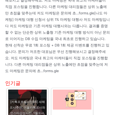
해보시고 결정해주세요. 저도 마케팅은 국내 최고의 마케터들이
직접 포스팅을 진행합니다. 다른 마케팅 대리점들은 상위 노출에
만 초점을 맞추는데 저도 마케팅은 문의에 초…forms.gle[나도 마
케팅] 마케팅 대행 신청서 상위 1% 마케팅 대행사 저도 마케팅입니
다 저도 마케팅은 기존 마케팅 대행사와는 다릅니다. 결과를 증명
할 수 없는 단순한 상위 노출형 기존 마케팅 대행 방식이 아닌 문의
로 이어지는 DB 수집 마케팅을 국내 최초로 진행하고 있습니다.
현재 선착순 무료 1회 포스팅 + DB 1회 제공 이벤트를 진행하고 있
습니다. 문의가 저조한 대표님은 우선 진행해보시고 결정해주세
요. 저도 마케팅은 국내 최고의 마케터들이 직접 포스팅을 진행합
니다. 다른 마케팅 대리점들은 상위 노출에만 초점을 맞추는데 저
도 마케팅은 문의에 초…forms.gle
인기글
[카톡프로필사진88] 새해
프사추천, 겨울카톡프사와
인스타감성사진, 1월프사,