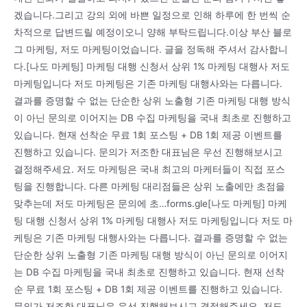
겠습니다.그리고 강의 외에 바쁜 일정으로 인해 하루에 한 번씩 순
차적으로 답변드릴 예정이오니 양해 부탁드립니다.이상 부산 블로
그 마케팅, 저도 마케팅이었습니다. 글을 정독해 주셔서 감사합니
다.[나도 마케팅] 마케팅 대행 신청서 상위 1% 마케팅 대행사 저도
마케팅입니다 저도 마케팅은 기존 마케팅 대행사와는 다릅니다.
결과를 증명할 수 없는 단순한 상위 노출형 기존 마케팅 대행 방식
이 아닌 문의로 이어지는 DB 수집 마케팅을 국내 최초로 진행하고
있습니다. 현재 선착순 무료 1회 포스팅 + DB 1회 제공 이벤트를
진행하고 있습니다. 문의가 저조한 대표님은 우선 진행해보시고
결정해주세요. 저도 마케팅은 국내 최고의 마케터들이 직접 포스
팅을 진행합니다. 다른 마케팅 대리점들은 상위 노출에만 초점을
맞추는데 저도 마케팅은 문의에 초…forms.gle[나도 마케팅] 마케
팅 대행 신청서 상위 1% 마케팅 대행사 저도 마케팅입니다 저도 마
케팅은 기존 마케팅 대행사와는 다릅니다. 결과를 증명할 수 없는
단순한 상위 노출형 기존 마케팅 대행 방식이 아닌 문의로 이어지
는 DB 수집 마케팅을 국내 최초로 진행하고 있습니다. 현재 선착
순 무료 1회 포스팅 + DB 1회 제공 이벤트를 진행하고 있습니다.
문의가 저조한 대표님은 우선 진행해보시고 결정해주세요. 저도