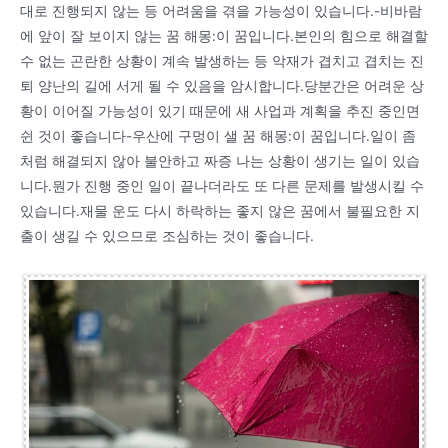
대로 진행되지 않는 등 어려움을 겪을 가능성이 있습니다.-비바람
에 앞이 잘 보이지 않는 꿈 해몽:이 꿈입니다.본인의 힘으로 해결할
수 없는 곤란한 상황이 계속 발생하는 등 악재가 겹치고 겹치는 진
퇴 양난의 길에 서게 될 수 있음을 암시합니다.당분간은 어려운 상
황이 이어질 가능성이 있기 때문에 새 사업과 계획을 추진 중인면
쉰 것이 좋습니다-우산에 구멍이 샐 꿈 해몽:이 꿈입니다.일이 좀
처럼 해결되지 않아 불안하고 짜증 나는 상황이 생기는 일이 있습
니다.뭔가 진행 중인 일이 끝나더라도 또 다른 문제를 발생시킬 수
있습니다.재물 운도 다시 하락하는 좋지 않은 꿈에서 불필요한 지
출이 생길 수 있으므로 조심하는 것이 좋습니다.