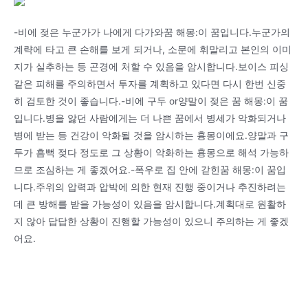
-비에 젖은 누군가가 나에게 다가와꿈 해몽:이 꿈입니다.누군가의
계략에 타고 큰 손해를 보게 되거나, 소문에 휘말리고 본인의 이미
지가 실추하는 등 곤경에 처할 수 있음을 암시합니다.보이스 피싱
같은 피해를 주의하면서 투자를 계획하고 있다면 다시 한번 신중
히 검토한 것이 좋습니다.-비에 구두 or양말이 젖은 꿈 해몽:이 꿈
입니다.병을 앓던 사람에게는 더 나쁜 꿈에서 병세가 악화되거나
병에 받는 등 건강이 악화될 것을 암시하는 흉몽이에요.양말과 구
두가 흠뻑 젖다 정도로 그 상황이 악화하는 흉몽으로 해석 가능하
므로 조심하는 게 좋겠어요.-폭우로 집 안에 갇힌꿈 해몽:이 꿈입
니다.주위의 압력과 압박에 의한 현재 진행 중이거나 추진하려는
데 큰 방해를 받을 가능성이 있음을 암시합니다.계획대로 원활하
지 않아 답답한 상황이 진행할 가능성이 있으니 주의하는 게 좋겠
어요.