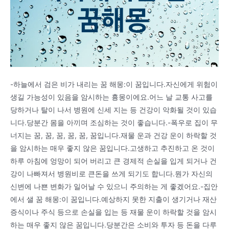
-하늘에서 검은 비가 내리는 꿈 해몽:이 꿈입니다.자신에게 위험이
생길 가능성이 있음을 암시하는 흉몽이에요.어느 날 교통 사고를
당하거나 탈이 나서 병원에 신세 지는 등 건강이 악화될 것이 있습
니다.당분간 몸을 아끼며 조심하는 것이 좋습니다.-폭우로 집이 무
너지는 꿈, 꿈, 꿈, 꿈, 꿈, 꿈입니다.재물 운과 건강 운이 하락할 것
을 암시하는 매우 좋지 않은 꿈입니다.고생하고 추진하고 온 것이
하루 아침에 엉망이 되어 버리고 큰 경제적 손실을 입게 되거나 건
강이 나빠져서 병원비로 큰돈을 쓰게 되기도 합니다.뭔가 자신의
신변에 나쁜 변화가 일어날 수 있으니 주의하는 게 좋겠어요.-집안
에서 샐 꿈 해몽:이 꿈입니다.예상하지 못한 지출이 생기거나 재산
증식이나 주식 등으로 손실을 입는 등 재물 운이 하락할 것을 암시
하는 매우 좋지 않은 꿈입니다.당분간은 소비와 투자 등 돈을 다루