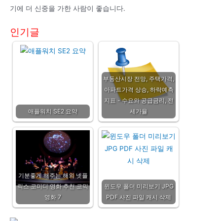
기에 더 신중을 가한 사람이 좋습니다.
인기글
부동산시장 전망, 주택가격,
아파트가격 상승, 하락예측
지표 - 수요와 공급금리, 전
애플워치 SE2 요약
세가율
기분좋게 해주는 해외 넷플
릭스 코미디 영화 추천 코믹
윈도우 폴더 미리보기 JPG
영화 7
PDF 사진 파일 캐시 삭제