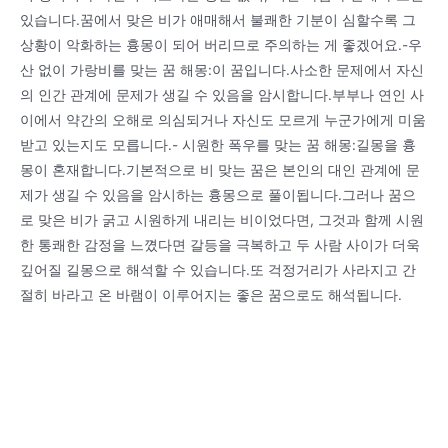
있습니다.꿈에서 맞은 비가 애매해서 불쾌한 기분이 심할수록 그
상황이 악화하는 흉몽이 되어 버리므로 주의하는 게 좋겠어요.-우
산 없이 가랑비를 맞는 꿈 해몽:이 꿈입니다.사소한 문제에서 자신
의 인간 관계에 문제가 생길 수 있음을 암시합니다.부부나 연인 사
이에서 약간의 오해로 의심되거나 자신도 모르게 누군가에게 미움
받고 있는지도 모릅니다.- 시원한 폭우를 맞는 꿈 해몽:길몽을 흉
몽이 혼재합니다.기본적으로 비 맞는 꿈은 본인의 대인 관계에 문
제가 생길 수 있음을 암시하는 흉몽으로 풀이됩니다.그러나 꿈으
로 맞은 비가 굵고 시원하게 내리는 비이었다면, 그것과 함께 시원
한 통쾌한 감정을 느꼈다면 갈등을 극복하고 두 사람 사이가 더욱
깊어질 길몽으로 해석할 수 있습니다.또 걱정거리가 사라지고 간
절히 바라고 온 바램이 이루어지는 좋은 꿈으로도 해석됩니다.