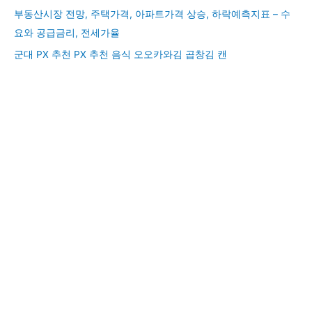
부동산시장 전망, 주택가격, 아파트가격 상승, 하락예측지표 – 수
요와 공급금리, 전세가율
군대 PX 추천 PX 추천 음식 오오카와김 곱창김 캔