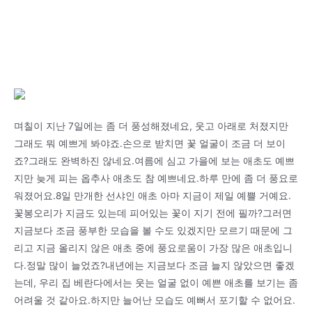
며칠이 지난 7일에는 좀 더 풍성해졌네요, 웃고 아래로 처졌지만
그래도 뭐 예쁘게 봐야죠.손으로 받치면 꽃 얼굴이 조금 더 보이
죠?그래도 완벽하진 않네요.여름에 심고 가을에 보는 애초도 예쁘
지만 늦게 피는 옵추사 애초도 참 예쁘네요.하루 만에 좀 더 풍요로
워졌어요.8일 만개한 선샤인 애초 아마 지금이 제일 예쁠 거예요.
꽃봉오리가 지금도 있는데 피어있는 꽃이 지기 전에 필까?그러면
지금보다 조금 풍부한 모습을 볼 수도 있겠지만 모르기 때문에 그
리고 지금 올리지 않은 애초 중에 풍요로움이 가장 많은 애초입니
다.정말 많이 늘었죠?내년에는 지금보다 조금 늘지 않았으면 좋겠
는데, 우리 집 베란다에서는 웃는 얼굴 없이 예쁜 애초를 보기는 좀
어려울 것 같아요.하지만 늘어난 모습도 예뻐서 포기할 수 없어요.