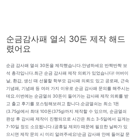
순금감사패 열쇠 30돈 제작 해드
렸어요
순금 감사패 열쇠 30돈을 제작했습니다.안녕하세요 반짝반짝 보
석 총각입니다.최근 순금 감사패 제작 의뢰가 있었습니다! 어버이
날, 환갑, 생신 때 선물할 학부모 감사패 의뢰도 있고 공로패, 근속
기념패, 기념패 등 여러 가지 이유로 순금 감사패 문의를 해주시는
데요.이번에는 순금열쇠 30돈이 들어가는 감사패 제작 의뢰를 받
고 출고 후기를 포스팅해보려고 합니다.순금열쇠는 최소 1돈
(3.75g)에서 최대 100돈(375g)까지 제작할 수 있으며, 순금열쇠
완성 후 감사패 제작이 진행되므로 시간은 최소 3-5일에서 길게는
7-10일 정도 소요됩니다.(공휴일 제외!) 때문에 필요한 날짜가 있
으시면 제작 문의 시 미리 알려주세요!순금 감사패 안에 들어갈 문