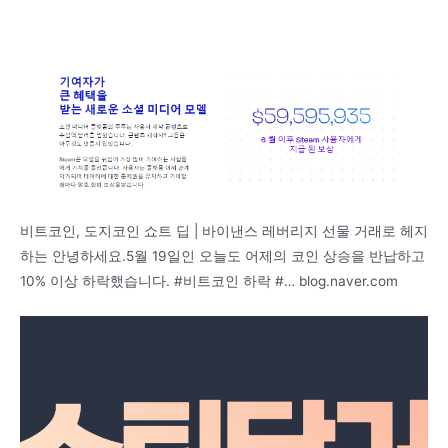
비트코인, 도지코인 쇼트 딥 | 바이낸스 레버리지 선물 거래로 헤지
하는 안녕하세요.5월 19일인 오늘도 어제의 코인 상승을 반납하고
10% 이상 하락했습니다. #비트코인 하락 #… blog.naver.com