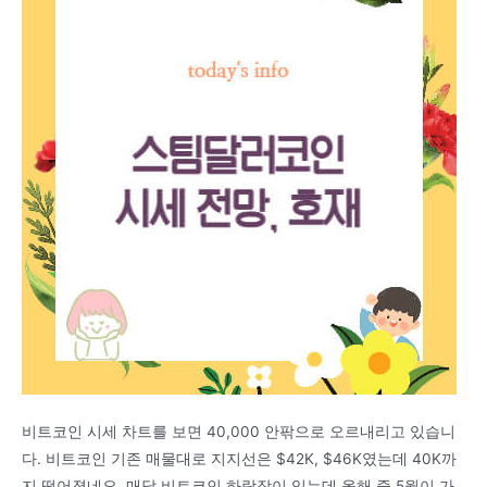
비트코인 시세 차트를 보면 40,000 안팎으로 오르내리고 있습니
다. 비트코인 기존 매물대로 지지선은 $42K, $46K였는데 40K까
지 떨어졌네요. 매달 비트코인 하락장이 있는데 올해 중 5월이 가