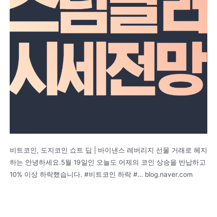
비트코인, 도지코인 쇼트 딥 | 바이낸스 레버리지 선물 거래로 헤지
하는 안녕하세요.5월 19일인 오늘도 어제의 코인 상승을 반납하고
10% 이상 하락했습니다. #비트코인 하락 #… blog.naver.com