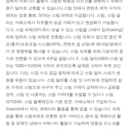
상에서 커뮤니티 활동이 가능한 변동성 리스크를 완화하기 위해서
증기 달러로 교환할 수 있습니다.스팀 잇에서 콘텐츠 제작 수익의
50%는 암호 통화, 50%는 스팀 파워로 지급합니다. 스팀, 스팀 달
러는 거래소에서 자유롭게 송금 거래가 있고 현금화가 가능합니
다.2. 스팀 파워(SP):즉시 보낼 수 있는 스팀을 스테이 킹(Staking)|
파워 업하자 스팀 파워로 전환됩니다. 스팀 파워가 많으면 증인 투
표(통치)프로포절 시스템(SPS), 콘텐츠 업 보팅(큐 레이팅)등에서
더 큰 영향력을 행사할 수 있습니다. 스팀 파워를 파워 다운되면 증
기로 전환할 수 있으며 4주일 걸립니다.3. 스팀 달러(SBD):스팀 달
러는 1SBD=1USD에 가까이 유지되도록 설계된 스테이 부루 코인
입니다. 다만, 시장 수요 공급 원칙에 따르고 스팀 달러 시세가 변
동할 위험이 있습니다. 스팀 달러를 스팀 잇 사이트에 전달하면 같
은 가격의 스팀으로 바꾸어 주고 스팀 가격이 급락하거나 급등할
경우, 스팀 잇 사용자는 스팀 가격대를 조절할 수 있다.1. 스팀
(STEEM): 스팀 블록체인의 기본 토큰. 거래소에서 구입하거나
Steamit에서 저자, 큐레이터 활동을 통해 얻을 수 있습니다. 파워
업을 통해 스팀파워로 전환한 경우 거버넌스 참여 및 큐레이션 활
동 등 온체인 상에서 커뮤니티 활동이 가능하며 변동성 리스크를