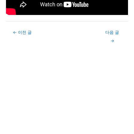
Post
←
이전 글
다음 글
navigation
→