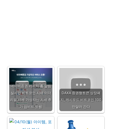
네이버증권 리서치 홈 알림
실시간 비트코인 시세 이더
DAXA 증권형토큰 상장폐
리움 시세 가상자산 시세 추
지, 캐시우드 비트코인 100
가 업비트 빗썸
만달러 간다