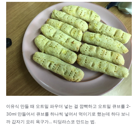
이유식 만들 때 오트밀 파우더 넣는 걸 깜빡하고 오트밀 큐브를 2-
30ml 만들어서 큐브를 하나씩 넣어서 먹이기로 했는데 하다 보니
까 갑자기 요리 욕구가… 티딩라스코 만드는 법.