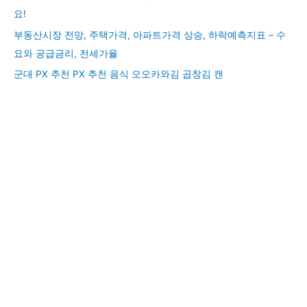
요!
부동산시장 전망, 주택가격, 아파트가격 상승, 하락예측지표 – 수
요와 공급금리, 전세가율
군대 PX 추천 PX 추천 음식 오오카와김 곱창김 캔