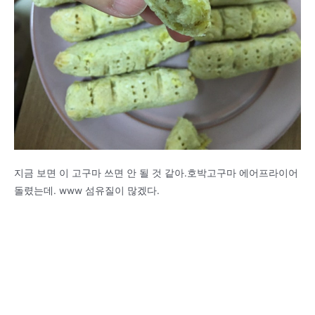
지금 보면 이 고구마 쓰면 안 될 것 같아.호박고구마 에어프라이어
돌렸는데. www 섬유질이 많겠다.