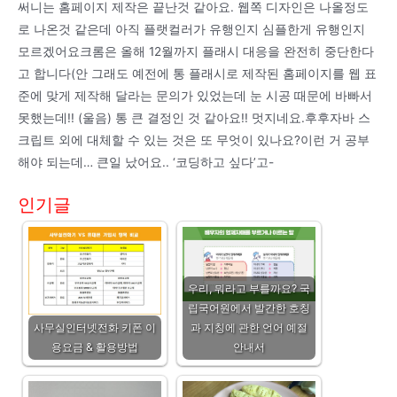
써니는 홈페이지 제작은 끝난것 같아요. 웹쪽 디자인은 나올정도
로 나온것 같은데 아직 플랫컬러가 유행인지 심플한게 유행인지
모르겠어요크롬은 올해 12월까지 플래시 대응을 완전히 중단한다
고 합니다(안 그래도 예전에 통 플래시로 제작된 홈페이지를 웹 표
준에 맞게 제작해 달라는 문의가 있었는데 눈 시공 때문에 바빠서
못했는데!! (울음) 통 큰 결정인 것 같아요!! 멋지네요.후후자바 스
크립트 외에 대체할 수 있는 것은 또 무엇이 있나요?이런 거 공부
해야 되는데… 큰일 났어요.. ‘코딩하고 싶다’고-
인기글
우리, 뭐라고 부를까요? 국
립국어원에서 발간한 호칭
사무실인터넷전화 키폰 이
과 지칭에 관한 언어 예절
용요금 & 활용방법
안내서