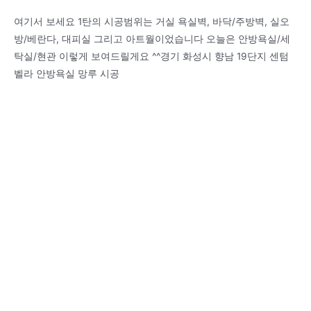
여기서 보세요 1탄의 시공범위는 거실 욕실벽, 바닥/주방벽, 실오
방/베란다, 대피실 그리고 아트월이었습니다 오늘은 안방욕실/세
탁실/현관 이렇게 보여드릴게요 ^^경기 화성시 향남 19단지 센텀
벨라 안방욕실 망루 시공