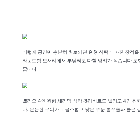
이렇게 공간만 충분히 확보되면 원형 식탁이 가진 장점을 
라운드형 모서리에서 부딪혀도 다칠 염려가 적습니다.또한
줍니다.
벨리오 4인 원형 세라믹 식탁 @리바트도 벨리오 4인 
다. 은은한 무늬가 고급스럽고 낮은 수분 흡수율과 높은 