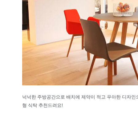
넉넉한 주방공간으로 배치에 제약이 적고 우아한 디자인
형 식탁 추천드려요!