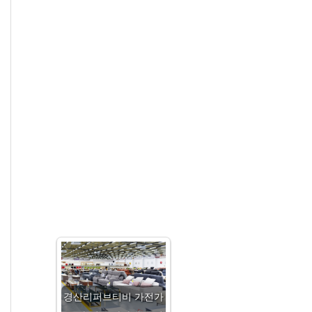
경산리퍼브티비 가전가