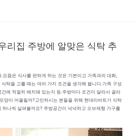
우리집 주방에 알맞은 식탁 추
다.요즘은 식사를 편하게 하는 것은 기본이고 가족과의 대화,
 식탁을 고를 때는 여러 가지 조건을 생각해 봅니다.가족 구성
공간에 적절히 배치돼 있는지 등.주방마다 조건이 달라서 골라
식탁 모양이 어울릴까?고민하시는 분들을 위해 현대리바트가 식탁
 하나씩 살펴볼까요? 주방공간이 넉넉하고 오브제형 가구를