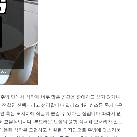
주방 안에서 식탁에 너무 많은 공간을 할애하고 싶지 않거나
 적합한 선택지라고 생각합니다.딜리스 4인 칸스톤 록키마운
면 혹은 모서리에 적절히 붙일 수 있다는 점입니다.따라서 원
 더 효율적입니다. 부드러운 느낌의 원형 식탁과 모서리가 있는
 마운틴 식탁은 모던하고 세련된 디자인으로 주방에 멋스러움