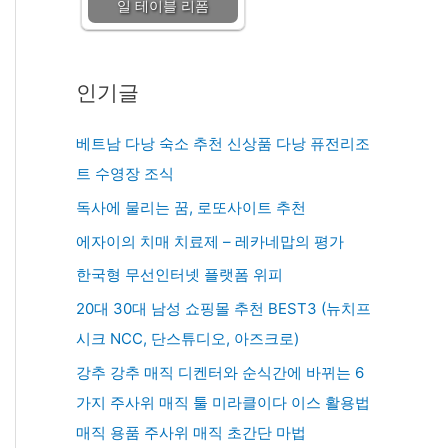
일 테이블 리폼
인기글
베트남 다낭 숙소 추천 신상품 다낭 퓨전리조
트 수영장 조식
독사에 물리는 꿈, 로또사이트 추천
에자이의 치매 치료제 – 레카네맙의 평가
한국형 무선인터넷 플랫폼 위피
20대 30대 남성 쇼핑몰 추천 BEST3 (뉴치프
시크 NCC, 단스튜디오, 아즈크로)
강추 강추 매직 디켄터와 순식간에 바뀌는 6
가지 주사위 매직 툴 미라클이다 이스 활용법
매직 용품 주사위 매직 초간단 마법