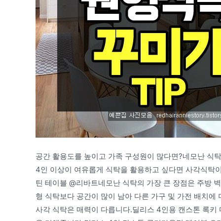
공간 활용도를 높이고 가족 구성원이 많다면?네모난 식탁
4인 이상이 여유롭게 식탁을 활용하고 싶다면 사각식탁이
틴 테이블 @리바트네모난 식탁의 가장 큰 장점은 주방 벽
형 식탁보다 공간이 많이 남아 다른 가구 및 가전 배치에
사각 식탁은 매력이 다릅니다.딜리스 4인용 캔스톤 록키